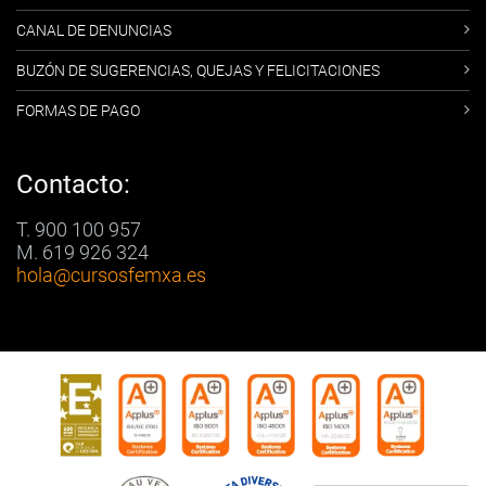
CANAL DE DENUNCIAS
BUZÓN DE SUGERENCIAS, QUEJAS Y FELICITACIONES
FORMAS DE PAGO
Contacto:
T. 900 100 957
M. 619 926 324
hola
@cursosfemxa.es