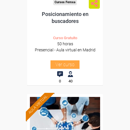
Cursos Femxa
Posicionamiento en
buscadores
Curso Gratuito
50 horas
Presencial - Aula virtual en Madrid
Ver curso
0
40
AULA VIRTUAL
Formación 100%
subvencionada.