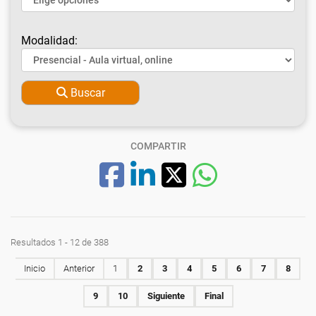
Modalidad:
Buscar
COMPARTIR
Resultados 1 - 12 de 388
Inicio
Anterior
1
2
3
4
5
6
7
8
9
10
Siguiente
Final