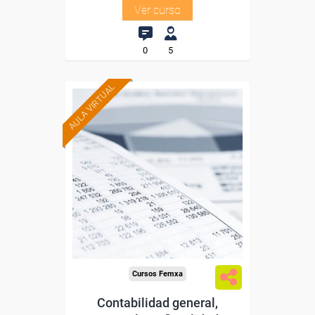
Ver curso
0
5
AULA VIRTUAL
Formación 100%
subvencionada.
Para desempleados,
trabajadores y autónomos
de Madrid.
Para todos los sectores.
Cursos Femxa
Contabilidad general,