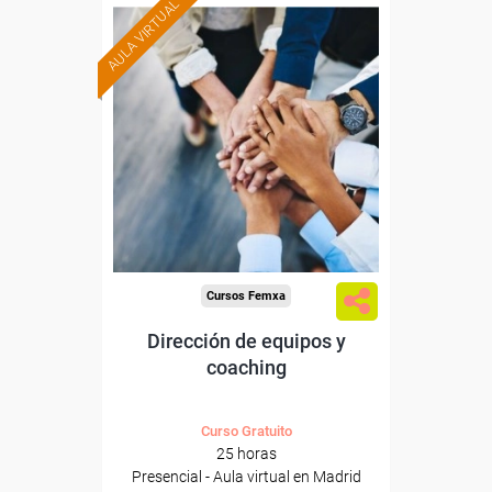
AULA VIRTUAL
Formación 100%
subvencionada.
Para trabajadores y
autónomos de Madrid.
Para todos los sectores.
Cursos Femxa
Dirección de equipos y
coaching
Curso Gratuito
25 horas
Presencial - Aula virtual en Madrid