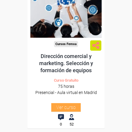
Para trabajadores y
autónomos de Madrid.
Para todos los sectores.
Cursos Femxa
Dirección comercial y
marketing. Selección y
formación de equipos
Curso Gratuito
75 horas
Presencial - Aula virtual en Madrid
Ver curso
0
52