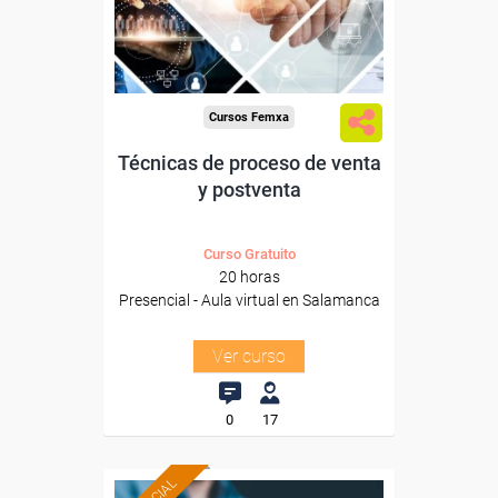
Para todos los sectores.
Cursos Femxa
Técnicas de proceso de venta
y postventa
Curso Gratuito
20 horas
Presencial - Aula virtual en Salamanca
Ver curso
0
17