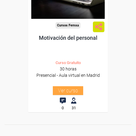
Para todos los sectores.
Cursos Femxa
Motivación del personal
Curso Gratuito
30 horas
Presencial - Aula virtual en Madrid
Ver curso
0
31