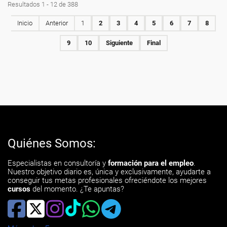
Resultados 1 - 12 de 388
Inicio
Anterior
1
2
3
4
5
6
7
8
9
10
Siguiente
Final
Quiénes Somos:
Especialistas en consultoría y
formación para el empleo
.
Nuestro objetivo diario es, única y exclusivamente, ayudarte a
conseguir tus metas profesionales ofreciéndote los mejores
cursos
del momento. ¿Te apuntas?