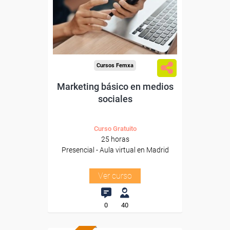
autónomos de Madrid.
Para todos los sectores.
Cursos Femxa
Marketing básico en medios
sociales
Curso Gratuito
25 horas
Presencial - Aula virtual en Madrid
Ver curso
0
40