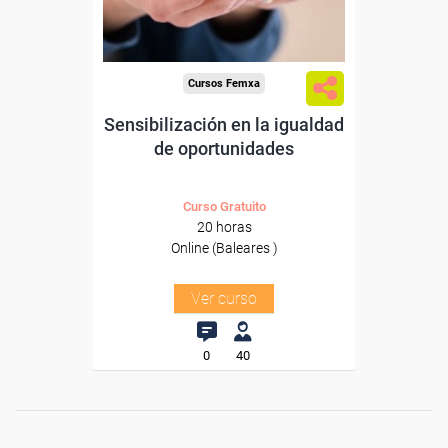
Para todos los sectores.
Cursos Femxa
Sensibilización en la igualdad
de oportunidades
Curso Gratuito
20 horas
Online (Baleares )
Ver curso
0
40