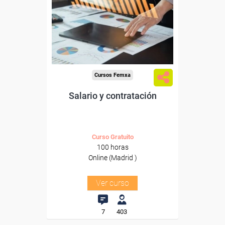
Para trabajadores y
autónomos de Madrid.
Para todos los sectores.
Cursos Femxa
Salario y contratación
Curso Gratuito
100 horas
Online (Madrid )
Ver curso
7
403