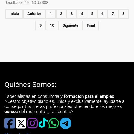
Resultados 49 - 60 de 388
Inicio
Anterior
1
2
3
4
5
6
7
8
9
10
Siguiente
Final
Quiénes Somos:
Especialistas en consultoría y
formación para el empleo
.
Nuestro objetivo diario es, única y exclusivamente, ayudarte a
conseguir tus metas profesionales ofreciéndote los mejores
cursos
del momento. ¿Te apuntas?