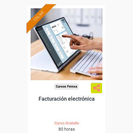
ONLINE
Formación 100%
subvencionada.
Para trabajadores y
autónomos de Madrid.
Para todos los sectores.
Cursos Femxa
Facturación electrónica
Curso Gratuito
80 horas