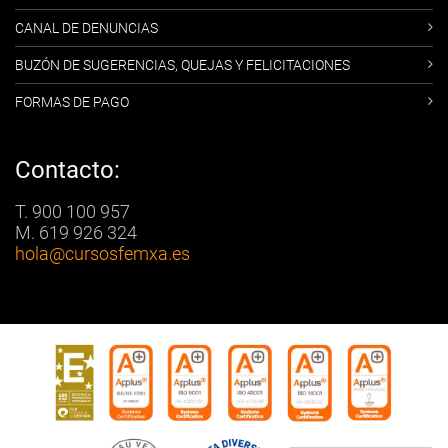
CANAL DE DENUNCIAS
BUZÓN DE SUGERENCIAS, QUEJAS Y FELICITACIONES
FORMAS DE PAGO
Contacto:
T. 900 100 957
M. 619 926 324
hola
@cursosfemxa.es