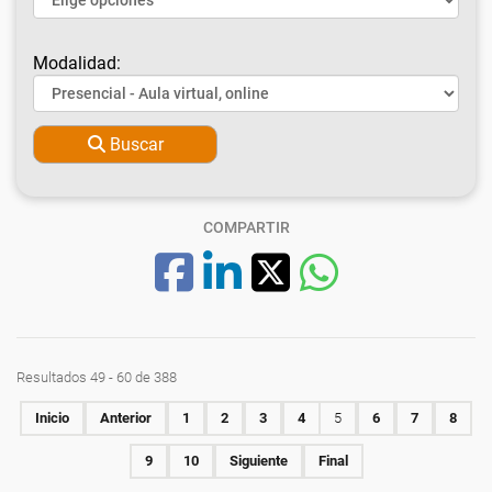
Modalidad:
Buscar
COMPARTIR
Resultados 49 - 60 de 388
Inicio
Anterior
1
2
3
4
5
6
7
8
9
10
Siguiente
Final