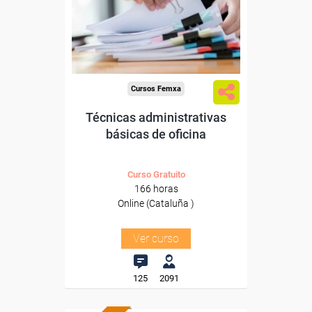
de Cataluña.
Para todos los sectores.
Cursos Femxa
Técnicas administrativas
básicas de oficina
Curso Gratuito
166 horas
Online (Cataluña )
Ver curso
125
2091