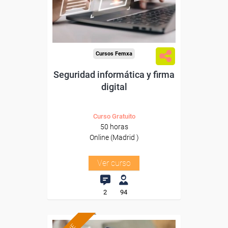
Para todos los sectores.
Cursos Femxa
Seguridad informática y firma
digital
Curso Gratuito
50 horas
Online (Madrid )
Ver curso
2
94