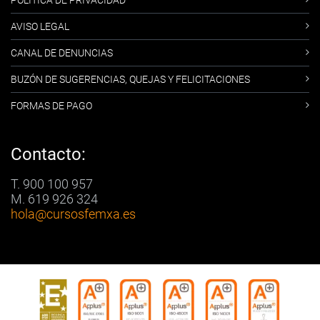
POLÍTICA DE PRIVACIDAD
AVISO LEGAL
CANAL DE DENUNCIAS
BUZÓN DE SUGERENCIAS, QUEJAS Y FELICITACIONES
FORMAS DE PAGO
Contacto:
T. 900 100 957
M. 619 926 324
hola
@cursosfemxa.es