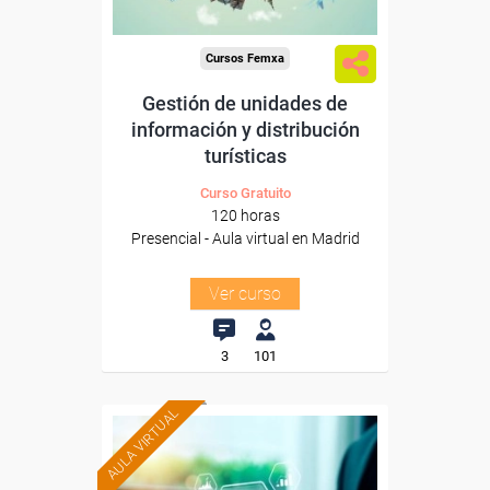
Cursos Femxa
Gestión de unidades de
información y distribución
turísticas
Curso Gratuito
120 horas
Presencial - Aula virtual en Madrid
Ver curso
3
101
AULA VIRTUAL
Formación 100%