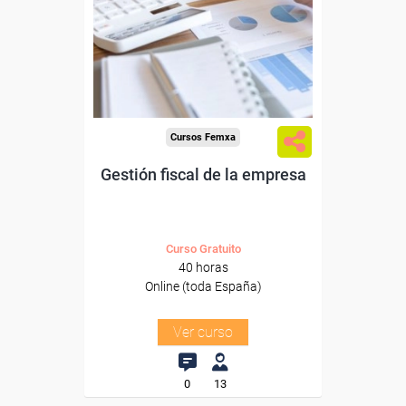
Para desempleados,
trabajadores y autónomos.
Sector
-Servicios a las Empresas.
Cursos Femxa
Gestión fiscal de la empresa
Curso Gratuito
40 horas
Online (toda España)
Ver curso
0
13