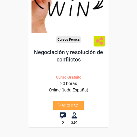
trabajadores y autónomos.
Sector
-Servicios a las Empresas.
Cursos Femxa
Negociación y resolución de
conflictos
Curso Gratuito
20 horas
Online (toda España)
Ver curso
2
349