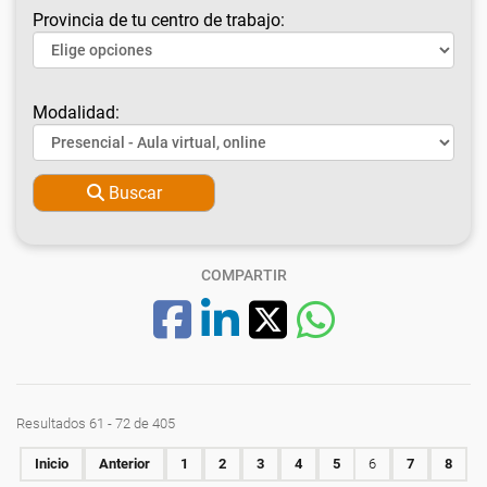
Provincia de tu centro de trabajo:
Modalidad:
Buscar
COMPARTIR
Resultados 61 - 72 de 405
Inicio
Anterior
1
2
3
4
5
6
7
8