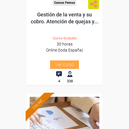
Cursos Femxa
Gestión de la venta y su
cobro. Atención de quejas y...
Curso Gratuito
30 horas
Online (toda España)
Ver curso
4
338
ONLINE
Formación 100%
subvencionada.