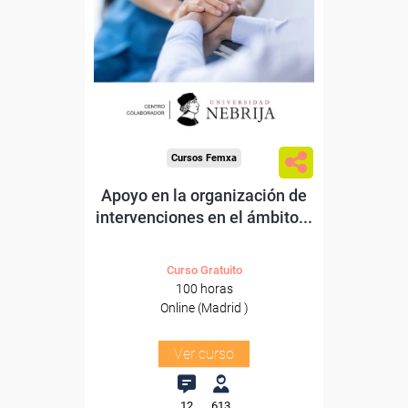
Para desempleados,
trabajadores y autónomos.
Para todos los sectores.
Cursos Femxa
Apoyo en la organización de
intervenciones en el ámbito...
Curso Gratuito
100 horas
Online (Madrid )
Ver curso
12
613