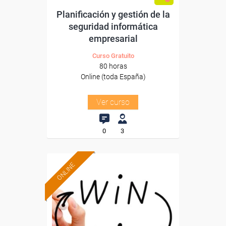
Planificación y gestión de la
seguridad informática
empresarial
Curso Gratuito
80 horas
Online (toda España)
Ver curso
0
3
ONLINE
Formación 100%
subvencionada.
Para desempleados,