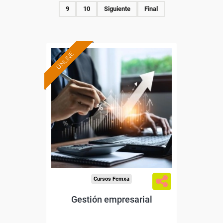
9
10
Siguiente
Final
ONLINE
Formación 100%
subvencionada.
Para trabajadores y
autónomos de Madrid.
Para todos los sectores.
Cursos Femxa
Gestión empresarial