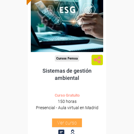
subvencionada.
Para desempleados,
trabajadores y autónomos.
Para todos los sectores.
Cursos Femxa
Sistemas de gestión
ambiental
Curso Gratuito
150 horas
Presencial - Aula virtual en Madrid
Ver curso