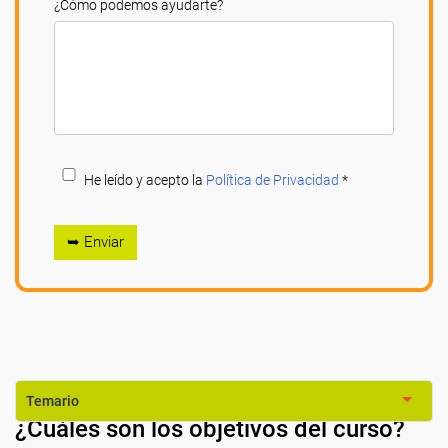
¿Cómo podemos ayudarte?
He leído y acepto la
Política de Privacidad
*
➥ Enviar
Temario
¿Cuáles son los objetivos del curso?