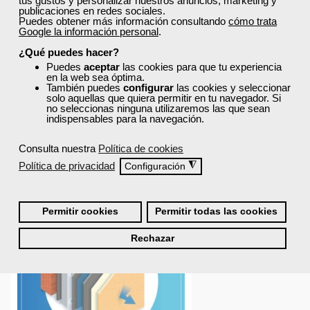
tus gustos y personalizar nuestros anuncios, marketing y
publicaciones en redes sociales.
Puedes obtener más información consultando
cómo trata
Google la información personal
.
¿Qué puedes hacer?
Puedes
aceptar
las cookies para que tu experiencia
en la web sea óptima.
También puedes
configurar
las cookies y seleccionar
solo aquellas que quiera permitir en tu navegador. Si
no seleccionas ninguna utilizaremos las que sean
indispensables para la navegación.
Consulta nuestra
Política de cookies
Política de privacidad
◮
Configuración
Permitir cookies
Permitir todas las cookies
Rechazar