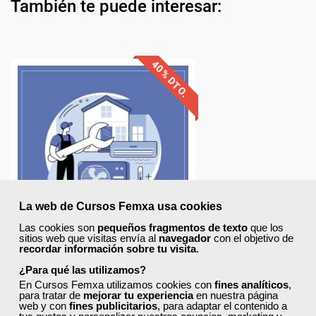
También te puede interesar:
La web de Cursos Femxa usa cookies
Las cookies son
pequeños fragmentos de texto
que los
sitios web que visitas envía al
navegador
con el objetivo de
recordar información sobre tu visita
.
¿Para qué las utilizamos?
En Cursos Femxa utilizamos cookies con
fines analíticos
,
para tratar de
mejorar tu experiencia
en nuestra página
web y con
fines publicitarios
, para adaptar el contenido a