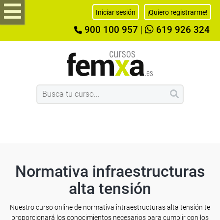
Iniciar sesión
¡Quiero registrarme!
900 100 957
|
619 926 324
Normativa infraestructuras
alta tensión
Nuestro curso online de normativa intraestructuras alta tensión te
proporcionará los conocimientos necesarios para cumplir con los