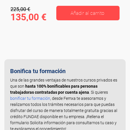
225,00 €
Añadir al carrito
135,00 €
Bonifica tu formación
Una de las grandes ventajas de nuestros cursos privados es
que son
hasta 100% bonificables para personas
trabajadoras contratadas por cuenta ajena
. Si quieres
bonificar tu formación
, desde Femxa te asesoramos y
realizamos todos los trámites necesarios para que puedas
disfrutar del curso de manera totalmente gratuita gracias al
crédito FUNDAE disponible en tu empresa. ¡Rellena el
formulario Solicita información para consultarnos tu caso y
te explicamos el procedimiento!