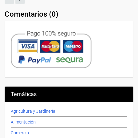
Comentarios (
0
)
Temáticas
Agricultura y Jardinería
Alimentación
Comercio