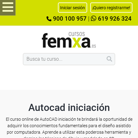
Iniciar sesión
¡Quiero registrarme!
900 100 957
|
619 926 324
Autocad iniciación
El curso online de AutoCAD iniciación te brindará la oportunidad de
adquirir los conocimientos fundamentales para el diseño asistido
por computadora. Aprende a utilizar esta poderosa herramienta y