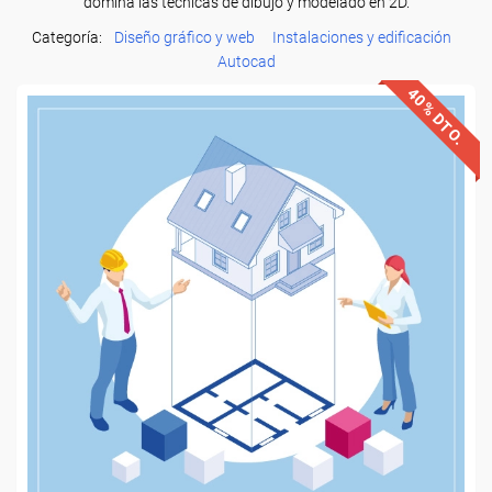
domina las técnicas de dibujo y modelado en 2D.
Categoría:
Diseño gráfico y web
Instalaciones y edificación
Autocad
40% DTO.