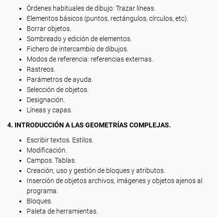
Órdenes habituales de dibujo: Trazar líneas.
Elementos básicos (puntos, rectángulos, círculos, etc).
Borrar objetos.
Sombreado y edición de elementos.
Fichero de intercambio de dibujos.
Modos de referencia: referencias externas.
Rastreos.
Parámetros de ayuda.
Selección de objetos.
Designación.
Líneas y capas.
4. INTRODUCCIÓN A LAS GEOMETRÍAS COMPLEJAS.
Escribir textos. Estilos.
Modificación.
Campos. Tablas.
Creación, uso y gestión de bloques y atributos.
Inserción de objetos archivos, imágenes y objetos ajenos al
programa.
Bloques.
Paleta de herramientas.