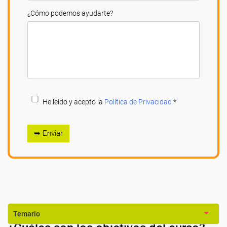
¿Cómo podemos ayudarte?
He leído y acepto la
Política de Privacidad
*
➥ Enviar
Temario