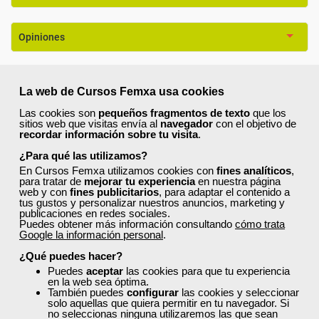
Opiniones
También te puede interesar:
La web de Cursos Femxa usa cookies
Las cookies son
pequeños fragmentos de texto
que los
sitios web que visitas envía al
navegador
con el objetivo de
recordar información sobre tu visita
.
¿Para qué las utilizamos?
En Cursos Femxa utilizamos cookies con
fines analíticos
,
para tratar de
mejorar tu experiencia
en nuestra página
web y con
fines publicitarios
, para adaptar el contenido a
tus gustos y personalizar nuestros anuncios, marketing y
publicaciones en redes sociales.
Puedes obtener más información consultando
cómo trata
Google la información personal
.
¿Qué puedes hacer?
Puedes
aceptar
las cookies para que tu experiencia
en la web sea óptima.
También puedes
configurar
las cookies y seleccionar
solo aquellas que quiera permitir en tu navegador. Si
no seleccionas ninguna utilizaremos las que sean