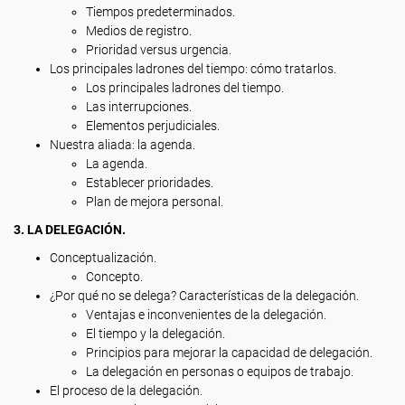
Tiempos predeterminados.
Medios de registro.
Prioridad versus urgencia.
Los principales ladrones del tiempo: cómo tratarlos.
Los principales ladrones del tiempo.
Las interrupciones.
Elementos perjudiciales.
Nuestra aliada: la agenda.
La agenda.
Establecer prioridades.
Plan de mejora personal.
3. LA DELEGACIÓN.
Conceptualización.
Concepto.
¿Por qué no se delega? Características de la delegación.
Ventajas e inconvenientes de la delegación.
El tiempo y la delegación.
Principios para mejorar la capacidad de delegación.
La delegación en personas o equipos de trabajo.
El proceso de la delegación.