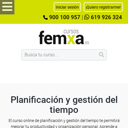
Iniciar sesión
¡Quiero registrarme!
900 100 957
|
619 926 324
Planificación y gestión del
tiempo
El curso online de planificación y gestión del tiempo te permitirá
mejorar tu productividad y organización personal. Aprende a