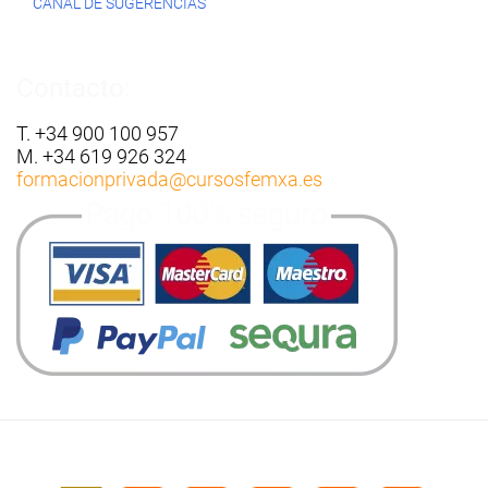
CANAL DE SUGERENCIAS
Contacto:
T. +34 900 100 957
M. +34 619 926 324
formacionprivada
@cursosfemxa.es