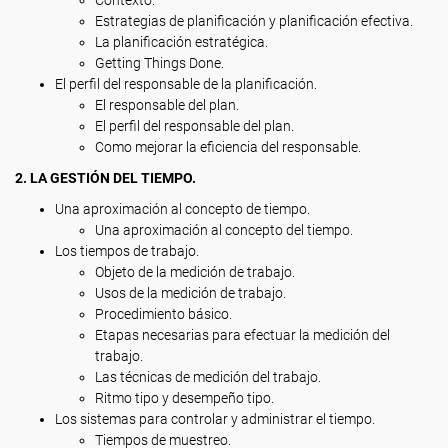
Contexto.
Estrategias de planificación y planificación efectiva.
La planificación estratégica.
Getting Things Done.
El perfil del responsable de la planificación.
El responsable del plan.
El perfil del responsable del plan.
Como mejorar la eficiencia del responsable.
2. LA GESTIÓN DEL TIEMPO.
Una aproximación al concepto de tiempo.
Una aproximación al concepto del tiempo.
Los tiempos de trabajo.
Objeto de la medición de trabajo.
Usos de la medición de trabajo.
Procedimiento básico.
Etapas necesarias para efectuar la medición del
trabajo.
Las técnicas de medición del trabajo.
Ritmo tipo y desempeño tipo.
Los sistemas para controlar y administrar el tiempo.
Tiempos de muestreo.