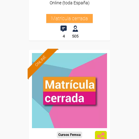
Online (toda España)
Matrícula cerrada
4
505
ONLINE
Cursos Femxa