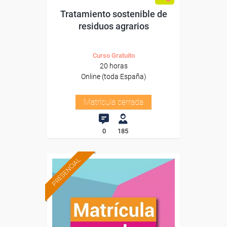
Tratamiento sostenible de
residuos agrarios
Curso Gratuito
20 horas
Online (toda España)
Matrícula cerrada
0
185
PRESENCIAL