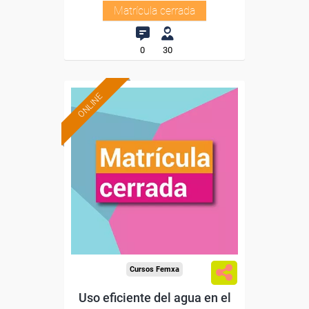
Matrícula cerrada
0
30
ONLINE
Cursos Femxa
Uso eficiente del agua en el