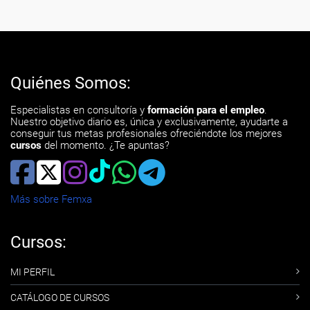
Quiénes Somos:
Especialistas en consultoría y
formación para el empleo
.
Nuestro objetivo diario es, única y exclusivamente, ayudarte a
conseguir tus metas profesionales ofreciéndote los mejores
cursos
del momento. ¿Te apuntas?
Más sobre Femxa
Cursos:
MI PERFIL
CATÁLOGO DE CURSOS