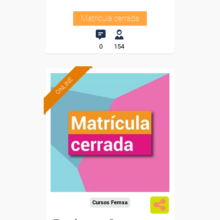
Matrícula cerrada
0
154
ONLINE
Cursos Femxa