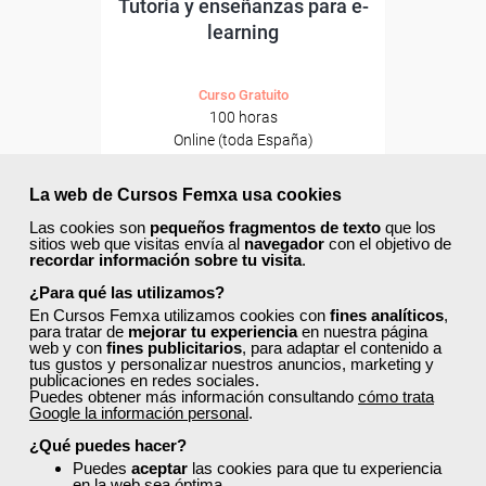
Tutoría y enseñanzas para e-
learning
Curso Gratuito
100 horas
Online (toda España)
Matrícula cerrada
La web de Cursos Femxa usa cookies
Las cookies son
pequeños fragmentos de texto
que los
sitios web que visitas envía al
navegador
con el objetivo de
10
445
recordar información sobre tu visita
.
¿Para qué las utilizamos?
En Cursos Femxa utilizamos cookies con
fines analíticos
,
ONLINE
para tratar de
mejorar tu experiencia
en nuestra página
web y con
fines publicitarios
, para adaptar el contenido a
tus gustos y personalizar nuestros anuncios, marketing y
publicaciones en redes sociales.
Puedes obtener más información consultando
cómo trata
Google la información personal
.
¿Qué puedes hacer?
Puedes
aceptar
las cookies para que tu experiencia
en la web sea óptima.