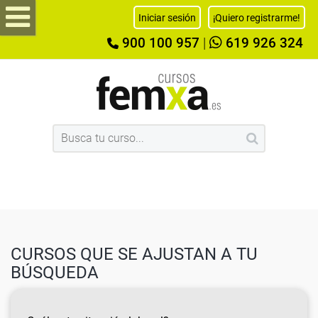
Iniciar sesión
¡Quiero registrarme!
900 100 957
|
619 926 324
CURSOS QUE SE AJUSTAN A TU
BÚSQUEDA