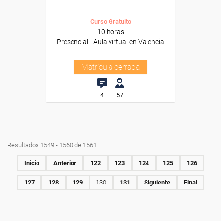
Curso Gratuito
10 horas
Presencial - Aula virtual en Valencia
Matrícula cerrada
4
57
Resultados 1549 - 1560 de 1561
Inicio
Anterior
122
123
124
125
126
127
128
129
130
131
Siguiente
Final