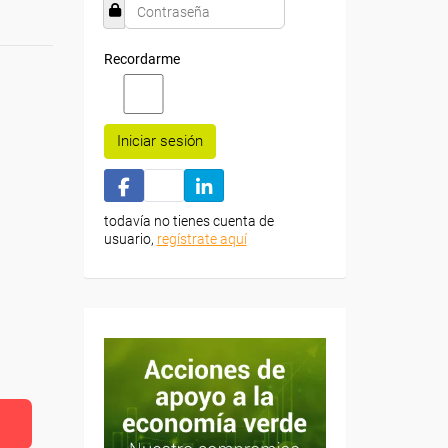
Recordarme
Iniciar sesión
todavía no tienes cuenta de
usuario,
regístrate aquí