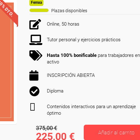
0% DTO.
Femxa
Plazas disponibles
Online, 50 horas
Tutor personal y ejercicios prácticos
Hasta 100% bonificable
para trabajadores en
activo
INSCRIPCIÓN ABIERTA
Diploma
Contenidos interactivos para un aprendizaje
óptimo
375,00 €
Añadir al carrito
225,00 €