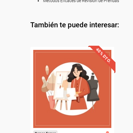
Métodos Eficaces de Revisión de Prendas
También te puede interesar:
40% DTO.
Descuentos especiales
Sin requisitos de acceso
Diploma.
Compra segura