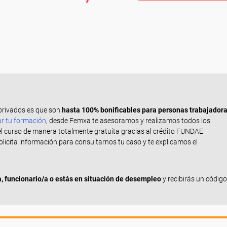
privados es que son
hasta 100% bonificables para personas trabajador
ar tu formación
, desde Femxa te asesoramos y realizamos todos los
el curso de manera totalmente gratuita gracias al crédito FUNDAE
Solicita información para consultarnos tu caso y te explicamos el
 funcionario/a o estás en situación de desempleo
y recibirás un código