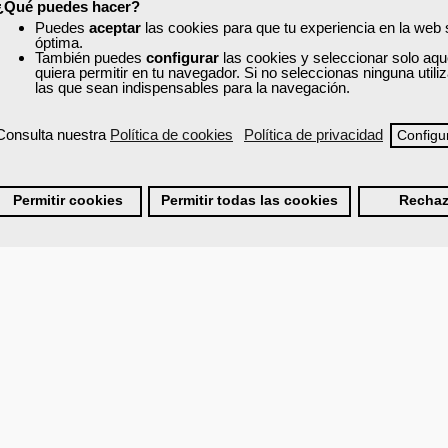
¿Qué puedes hacer?
blecidas.
Puedes
aceptar
las cookies para que tu experiencia en la web
óptima.
También puedes
configurar
las cookies y seleccionar solo aqu
quiera permitir en tu navegador. Si no seleccionas ninguna util
las que sean indispensables para la navegación.
Consulta nuestra
Política de cookies
Política de privacidad
Configu
 de Materias Primas.
Permitir cookies
Permitir todas las cookies
Rechaz