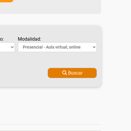
o:
Modalidad:
Buscar