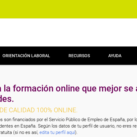
ORIENTACIÓN LABORAL
RECURSOS
AYUDA
 la formación online que mejor se 
des.
DE CALIDAD 100% ONLINE.
s son financiados por el Servicio Público de Empleo de España, por l
entes en España. Según los datos de tu perfil de usuario, no eres re
atuita (si no es así,
edita tu perfil aquí
).