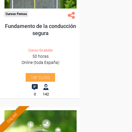
Cursos Femxa
Fundamento de la conducción
segura
Curso Gratuito
50 horas
Online (toda España)
Ver curso
0
142
ONLINE
Formación 100%