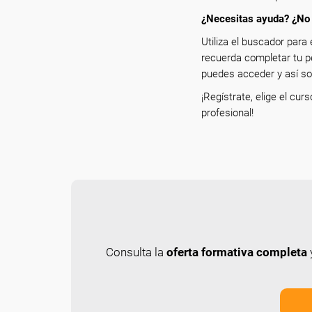
¿Necesitas ayuda? ¿No 
Utiliza el buscador para 
recuerda completar tu p
puedes acceder y así sol
¡Regístrate, elige el cur
profesional!
Consulta la
oferta formativa completa
y