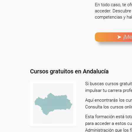
En todo caso, te o
acceder. Descubre 
competencias y hab
➤ ¡Me
Cursos gratuitos en Andalucía
Si buscas cursos gratui
impulsar tu carrera prof
Aquí encontrarás los cu
Consulta los cursos onli
Esta formación está tot
para acceder a estos cu
Administración que los f