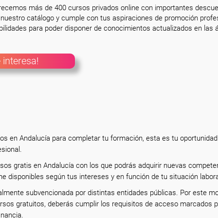
frecemos más de 400 cursos privados online con importantes descue
nuestro catálogo y cumple con tus aspiraciones de promoción profesi
ilidades para poder disponer de conocimientos actualizados en las á
 interesa!
tos en Andalucía para completar tu formación, esta es tu oportunidad
esional.
rsos gratis en Andalucía con los que podrás adquirir nuevas compete
ne disponibles según tus intereses y en función de tu situación labor
almente subvencionada por distintas entidades públicas. Por este mo
rsos gratuitos, deberás cumplir los requisitos de acceso marcados p
inancia.