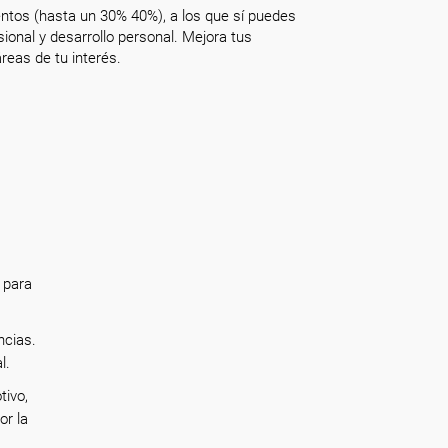
ntos (hasta un 30% 40%), a los que sí puedes
onal y desarrollo personal. Mejora tus
reas de tu interés.
 para
ncias.
al.
tivo,
or la