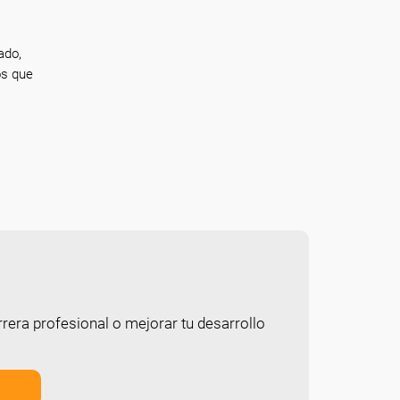
ado,
os que
rera profesional o mejorar tu desarrollo