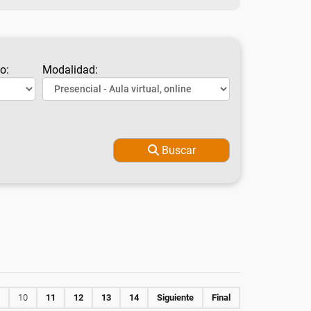
o:
Modalidad:
Buscar
10
11
12
13
14
Siguiente
Final