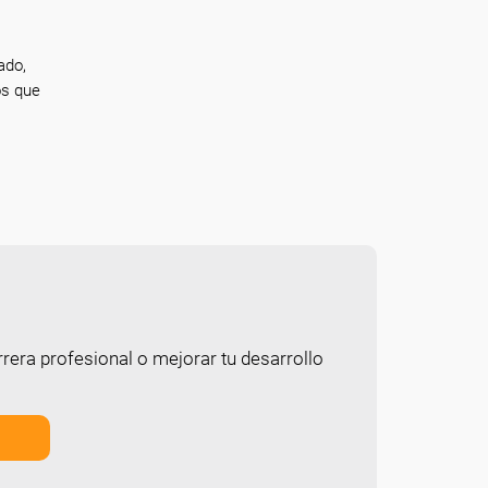
ado,
os que
rera profesional o mejorar tu desarrollo