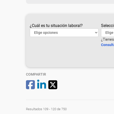
¿Cuál es tu situación laboral?
Selecci
¿Tienes
Consult
COMPARTIR
Resultados 109 - 120 de 750