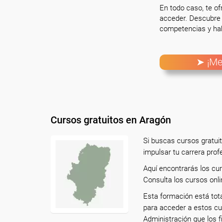
En todo caso, te o
acceder. Descubre 
competencias y hab
➤ ¡Me
Cursos gratuitos en Aragón
Si buscas cursos gratui
impulsar tu carrera prof
Aquí encontrarás los cu
Consulta los cursos onli
Esta formación está tot
para acceder a estos cu
Administración que los f