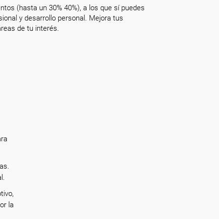
ntos (hasta un 30% 40%), a los que sí puedes
onal y desarrollo personal. Mejora tus
reas de tu interés.
ara
as.
al.
tivo,
or la