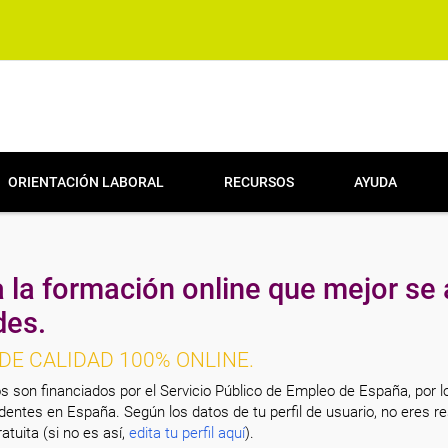
ORIENTACIÓN LABORAL
RECURSOS
AYUDA
 la formación online que mejor se 
des.
DE CALIDAD 100% ONLINE.
s son financiados por el Servicio Público de Empleo de España, por l
entes en España. Según los datos de tu perfil de usuario, no eres re
atuita (si no es así,
edita tu perfil aquí
).