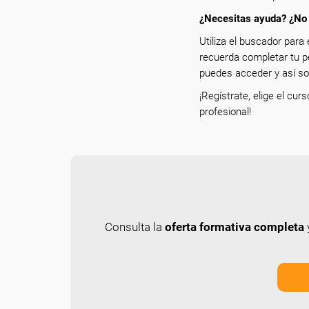
¿Necesitas ayuda? ¿No 
Utiliza el buscador para 
recuerda completar tu p
puedes acceder y así sol
¡Regístrate, elige el cur
profesional!
Consulta la
oferta formativa completa
y