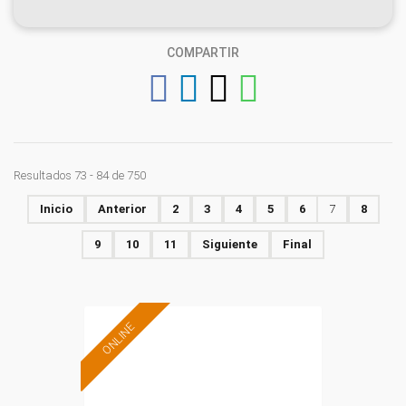
COMPARTIR
Resultados 73 - 84 de 750
Inicio
Anterior
2
3
4
5
6
7
8
9
10
11
Siguiente
Final
ONLINE
Formación 100%
subvencionada.