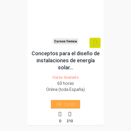
trabajadores y
autónomos.
Sector
-Energía y Agua.
Cursos Femxa
Conceptos para el diseño de
instalaciones de energía
solar...
Curso Gratuito
60 horas
Online (toda España)
Ver curso
0
210