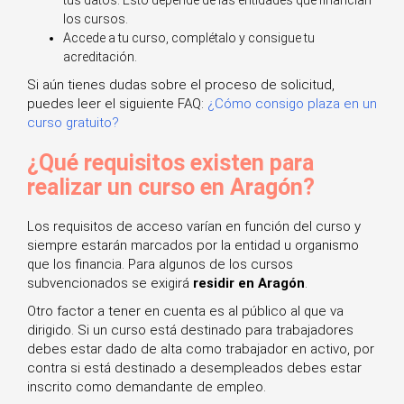
tus datos. Esto depende de las entidades que financian
los cursos.
Accede a tu curso, complétalo y consigue tu
acreditación.
Si aún tienes dudas sobre el proceso de solicitud,
puedes leer el siguiente FAQ:
¿Cómo consigo plaza en un
curso gratuito?
¿Qué requisitos existen para
realizar un curso en Aragón?
Los requisitos de acceso varían en función del curso y
siempre estarán marcados por la entidad u organismo
que los financia. Para algunos de los cursos
subvencionados se exigirá
residir en Aragón
.
Otro factor a tener en cuenta es al público al que va
dirigido. Si un curso está destinado para trabajadores
debes estar dado de alta como trabajador en activo, por
contra si está destinado a desempleados debes estar
inscrito como demandante de empleo.