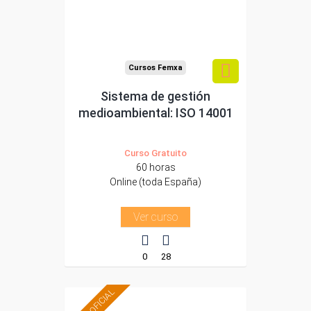
Sector
-Industria Química.
Cursos Femxa
Sistema de gestión
medioambiental: ISO 14001
Curso Gratuito
60 horas
Online (toda España)
Ver curso
0
28