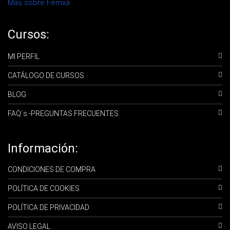
Más sobre Femxa
Cursos:
MI PERFIL
CATÁLOGO DE CURSOS
BLOG
FAQ´s -PREGUNTAS FRECUENTES
Información:
CONDICIONES DE COMPRA
POLÍTICA DE COOKIES
POLÍTICA DE PRIVACIDAD
AVISO LEGAL