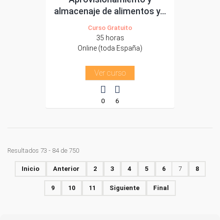
almacenaje de alimentos y...
Curso Gratuito
35 horas
Online (toda España)
Ver curso
0
6
Resultados 73 - 84 de 750
Inicio
Anterior
2
3
4
5
6
7
8
9
10
11
Siguiente
Final