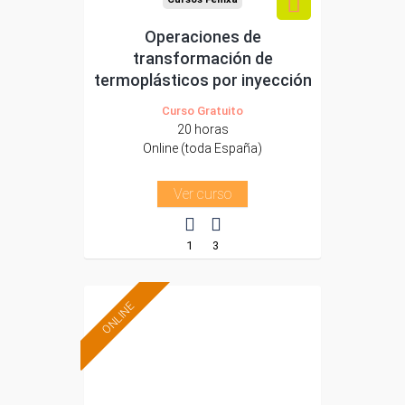
Operaciones de
transformación de
termoplásticos por inyección
Curso Gratuito
20 horas
Online (toda España)
Ver curso
1
3
ONLINE
Formación 100%
subvencionada.
Para desempleados,