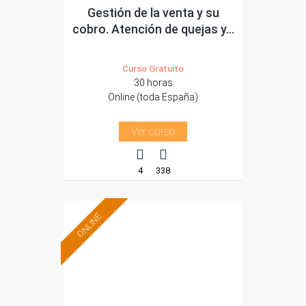
Gestión de la venta y su
cobro. Atención de quejas y...
Curso Gratuito
30 horas
Online (toda España)
Ver curso
4
338
ONLINE
Formación 100%
subvencionada.
Para desempleados,
trabajadores y