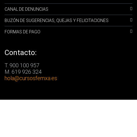
CANAL DE DENUNCIAS
BUZÓN DE SUGERENCIAS, QUEJAS Y FELICITACIONES
FORMAS DE PAGO
Contacto:
T. 900 100 957
M. 619 926 324
hola
@cursosfemxa.es