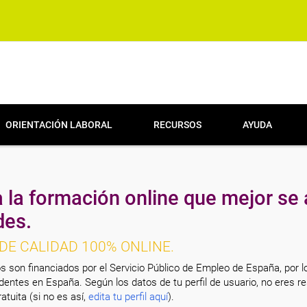
ORIENTACIÓN LABORAL
RECURSOS
AYUDA
 la formación online que mejor se 
des.
DE CALIDAD 100% ONLINE.
s son financiados por el Servicio Público de Empleo de España, por l
entes en España. Según los datos de tu perfil de usuario, no eres re
atuita (si no es así,
edita tu perfil aquí
).