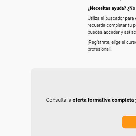
¿Necesitas ayuda? ¿No 
Utiliza el buscador para 
recuerda completar tu p
puedes acceder y así sol
¡Regístrate, elige el cur
profesional!
Consulta la
oferta formativa completa
y