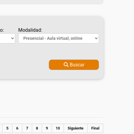
o:
Modalidad:
Buscar
5
6
7
8
9
10
Siguiente
Final