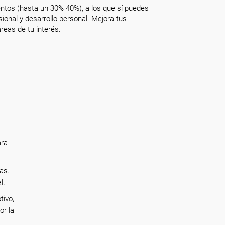
ntos (hasta un 30% 40%), a los que sí puedes
onal y desarrollo personal. Mejora tus
reas de tu interés.
ara
as.
al.
tivo,
or la