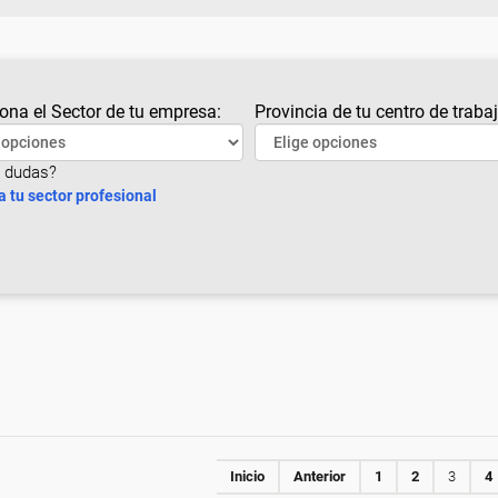
ona el Sector de tu empresa:
Provincia de tu centro de trabaj
 dudas?
a tu sector profesional
Inicio
Anterior
1
2
3
4