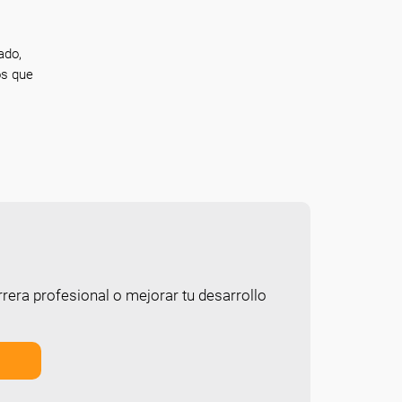
ado,
os que
rera profesional o mejorar tu desarrollo