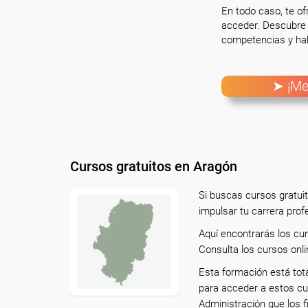
En todo caso, te o
acceder. Descubre 
competencias y hab
➤ ¡Me
Cursos gratuitos en Aragón
Si buscas cursos gratui
impulsar tu carrera prof
Aquí encontrarás los cu
Consulta los cursos onli
Esta formación está tot
para acceder a estos cu
Administración que los f