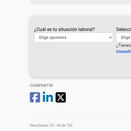
¿Cuál es tu situación laboral?
Selecci
¿Tienes
Consult
COMPARTIR
Resultados 25 - 36 de 750