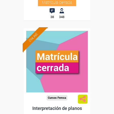
Matrícula cerrada
38
348
ONLINE
Cursos Femxa
Interpretación de planos