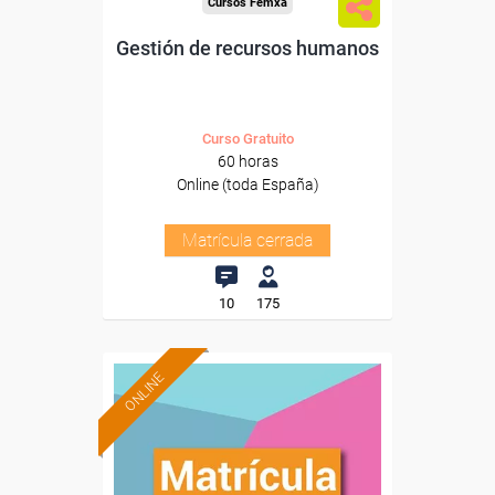
Cursos Femxa
Gestión de recursos humanos
Curso Gratuito
60 horas
Online (toda España)
Matrícula cerrada
10
175
ONLINE