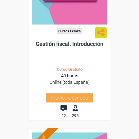
Cursos Femxa
Gestión fiscal. Introducción
Curso Gratuito
40 horas
Online (toda España)
Matrícula cerrada
22
295