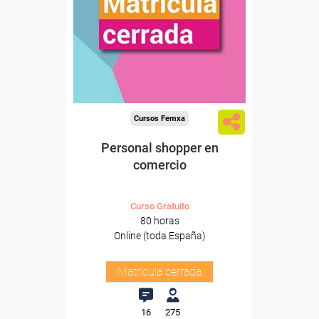
Cursos Femxa
Personal shopper en
comercio
Curso Gratuito
80 horas
Online (toda España)
Matrícula cerrada
16
275