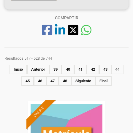
COMPARTIR
Resultados 517 - 528 de 744
Inicio
Anterior
39
40
41
42
43
44
45
46
47
48
Siguiente
Final
ONLINE