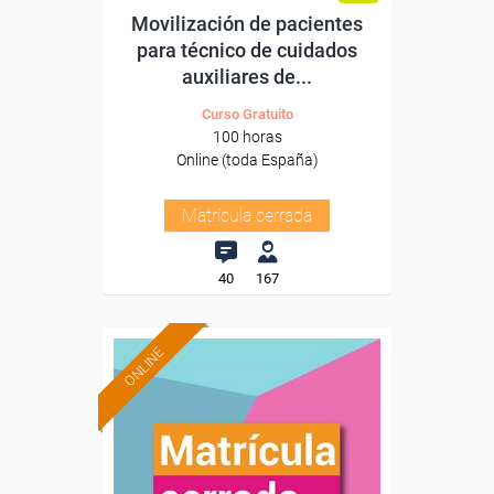
Movilización de pacientes
para técnico de cuidados
auxiliares de...
Curso Gratuito
100 horas
Online (toda España)
Matrícula cerrada
40
167
ONLINE