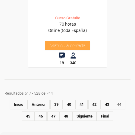
Curso Gratuito
70 horas
Online (toda España)
Matrícula cerrada
18
340
Resultados 517 - 528 de 744
Inicio
Anterior
39
40
41
42
43
44
45
46
47
48
Siguiente
Final