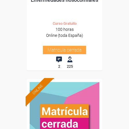
Curso Gratuito
100 horas
Online (toda España)
Matrícula cerrada
2
225
ONLINE