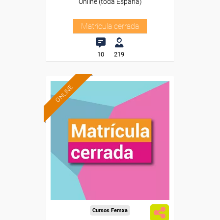
Online (toda España)
Matrícula cerrada
10
219
ONLINE
Cursos Femxa