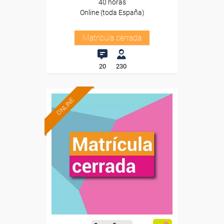
40 horas
Online (toda España)
Matrícula cerrada
20
230
ONLINE