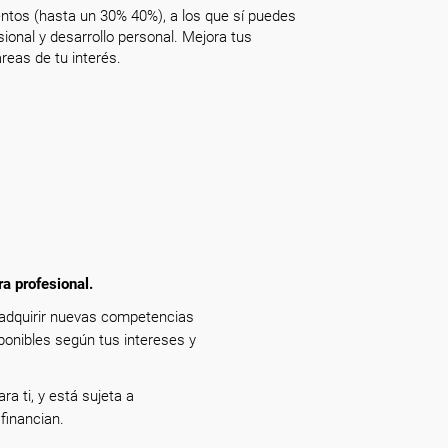
ntos (hasta un 30% 40%), a los que sí puedes
onal y desarrollo personal. Mejora tus
reas de tu interés.
ra profesional.
 adquirir nuevas competencias
ponibles según tus intereses y
ra ti, y está sujeta a
financian.