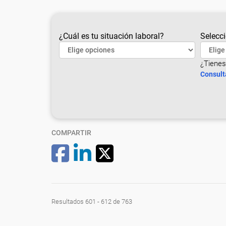
¿Cuál es tu situación laboral?
Selecci
¿Tienes
Consult
COMPARTIR
Resultados 601 - 612 de 763