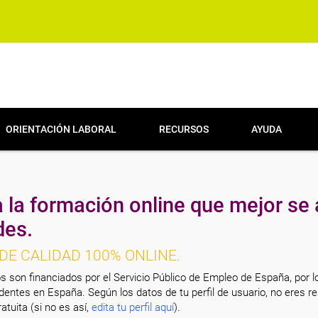
ORIENTACIÓN LABORAL
RECURSOS
AYUDA
 la formación online que mejor se 
des.
DE CALIDAD 100% ONLINE.
s son financiados por el Servicio Público de Empleo de España, por l
entes en España. Según los datos de tu perfil de usuario, no eres re
atuita (si no es así,
edita tu perfil aquí
).