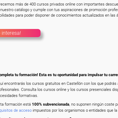
frecemos más de 400 cursos privados online con importantes descue
nuestro catálogo y cumple con tus aspiraciones de promoción profesi
ilidades para poder disponer de conocimientos actualizados en las á
 interesa!
ompleta tu formación! Esta es tu oportunidad para impulsar tu carre
uí encontrarás los cursos gratuitos en Castellón con los que podrás
ofesionales. Consulta los cursos online y los cursos presenciales dis
cesidades formativas.
ta formación está
100% subvencionada
, no suponen ningún coste pa
quisitos de acceso
impuestos por los organismos o entidades que la 