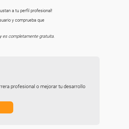
stan a tu perfil profesional!
 usuario y comprueba que
o.
y es completamente gratuita.
rera profesional o mejorar tu desarrollo