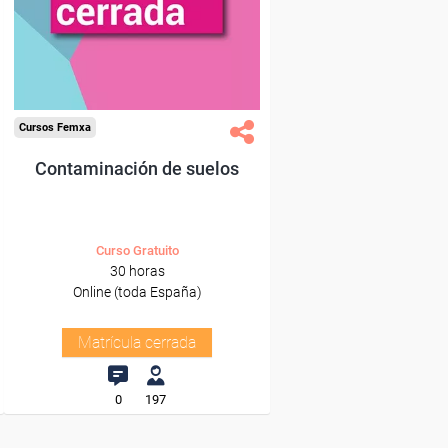
Cursos Femxa
Contaminación de suelos
Curso Gratuito
30 horas
Online (toda España)
Matrícula cerrada
0
197