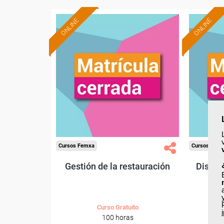
ONLINE
ONLINE
Cursos Femxa
Cursos Fem
Gestión de la restauración
Diseño
Curso Gratuito
100 horas