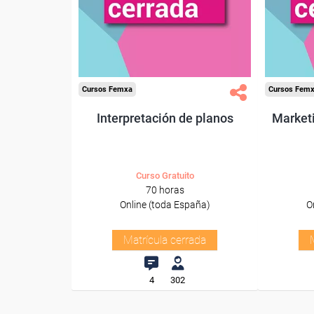
Cursos Femxa
Cursos Fem
Interpretación de planos
Market
Curso Gratuito
70 horas
Online (toda España)
O
Matrícula cerrada
4
302