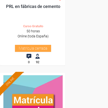
PRL en fábricas de cemento
Curso Gratuito
50 horas
Online (toda España)
Matrícula cerrada
0
92
ONLINE