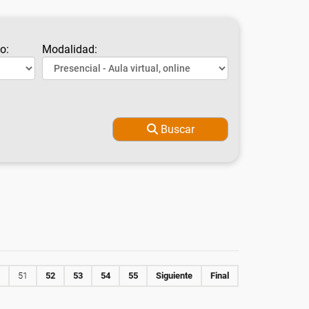
o:
Modalidad:
Buscar
51
52
53
54
55
Siguiente
Final