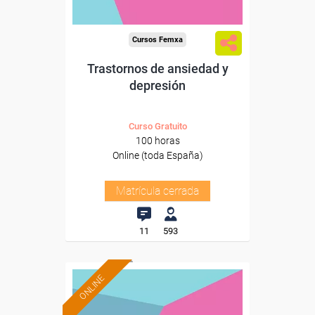
Cursos Femxa
Trastornos de ansiedad y
depresión
Curso Gratuito
100 horas
Online (toda España)
Matrícula cerrada
11
593
ONLINE