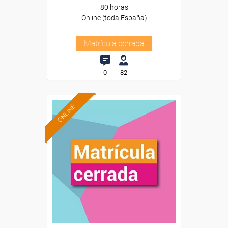
80 horas
Online (toda España)
Matrícula cerrada
0
82
ONLINE