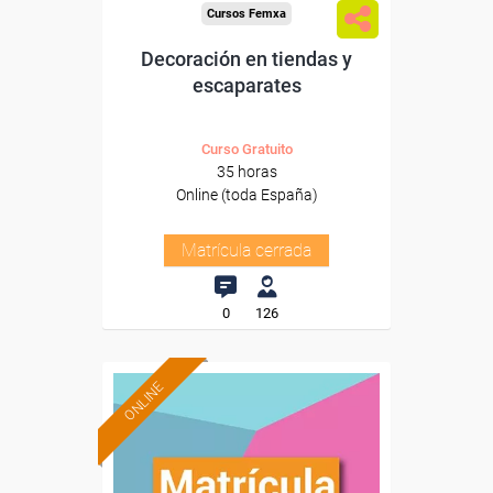
Cursos Femxa
Decoración en tiendas y
escaparates
Curso Gratuito
35 horas
Online (toda España)
Matrícula cerrada
0
126
ONLINE