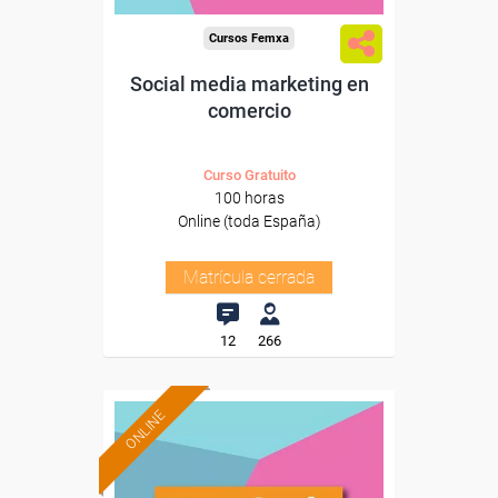
Cursos Femxa
Social media marketing en
comercio
Curso Gratuito
100 horas
Online (toda España)
Matrícula cerrada
12
266
ONLINE