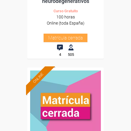
neurodegenerativos
Curso Gratuito
100 horas
Online (toda España)
Matrícula cerrada
4
505
ONLINE