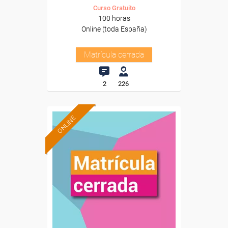
Curso Gratuito
100 horas
Online (toda España)
Matrícula cerrada
2
226
ONLINE