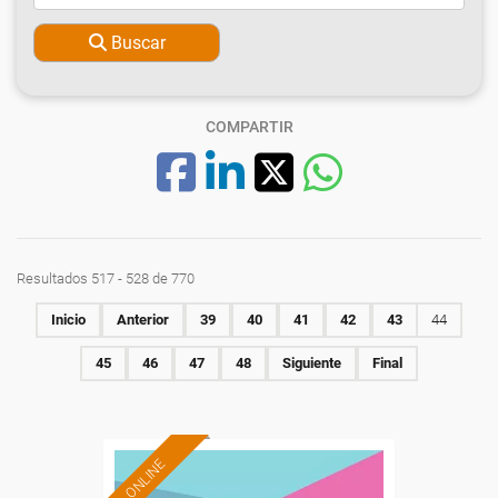
Buscar
COMPARTIR
Resultados 517 - 528 de 770
Inicio
Anterior
39
40
41
42
43
44
45
46
47
48
Siguiente
Final
ONLINE