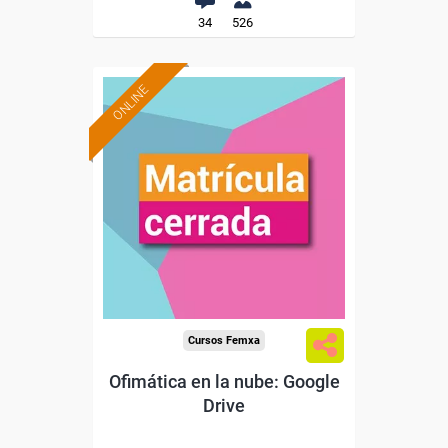
34
526
ONLINE
Cursos Femxa
Ofimática en la nube: Google
Drive