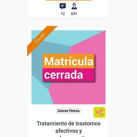
12
651
ONLINE
Cursos Femxa
Tratamiento de trastornos
afectivos y