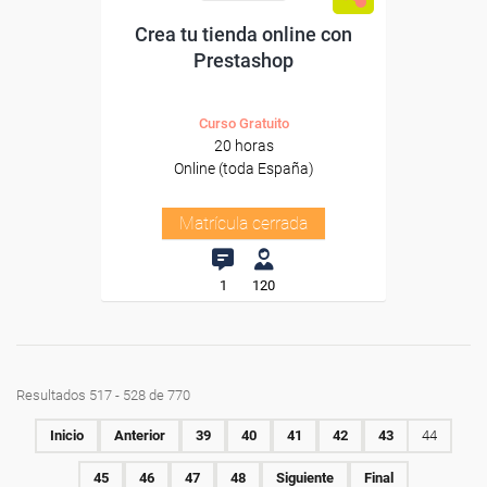
Crea tu tienda online con
Prestashop
Curso Gratuito
20 horas
Online (toda España)
Matrícula cerrada
1
120
Resultados 517 - 528 de 770
Inicio
Anterior
39
40
41
42
43
44
45
46
47
48
Siguiente
Final