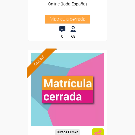
Online (toda España)
Matrícula cerrada
0
68
ONLINE
Cursos Femxa