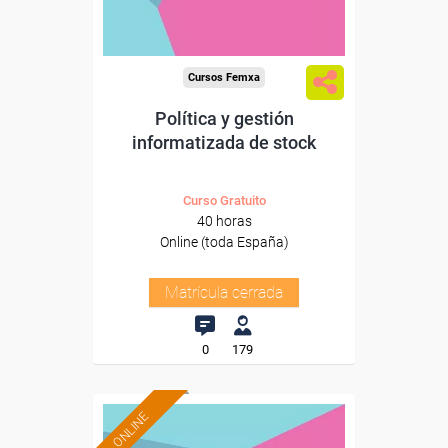
Cursos Femxa
Política y gestión
informatizada de stock
Curso Gratuito
40 horas
Online (toda España)
Matrícula cerrada
0
179
ONLINE