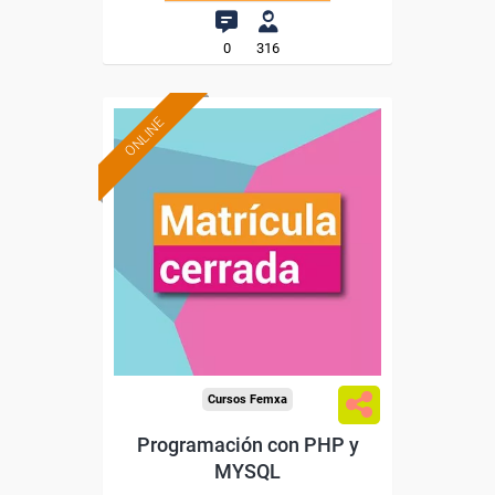
0
316
ONLINE
Cursos Femxa
Programación con PHP y
MYSQL