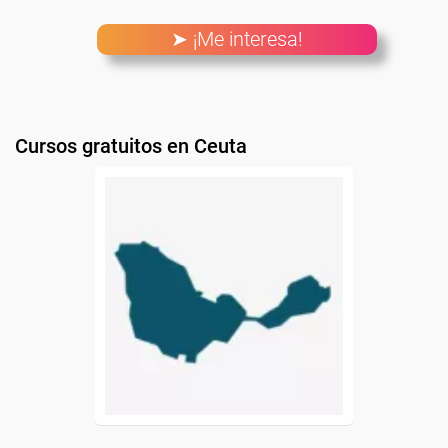
➤ ¡Me interesa!
Cursos gratuitos en Ceuta