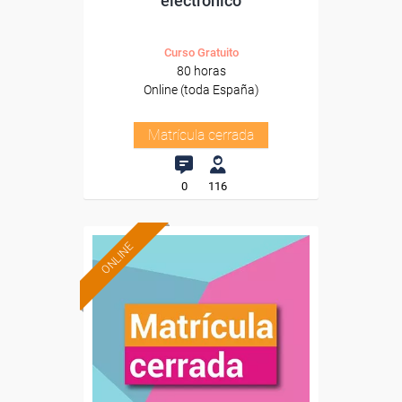
electrónico
Curso Gratuito
80 horas
Online (toda España)
Matrícula cerrada
0
116
ONLINE