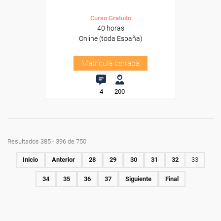
Curso Gratuito
40 horas
Online (toda España)
Matrícula cerrada
4
200
Resultados 385 - 396 de 750
Inicio
Anterior
28
29
30
31
32
33
34
35
36
37
Siguiente
Final