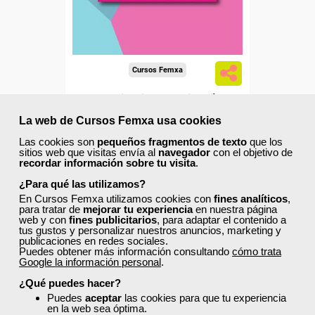
Cursos Femxa
Cocina internacional
La web de Cursos Femxa usa cookies
Las cookies son
pequeños fragmentos de texto
que los
sitios web que visitas envía al
navegador
con el objetivo de
Curso Gratuito
recordar información sobre tu visita
.
30 horas
¿Para qué las utilizamos?
Online (toda España)
En Cursos Femxa utilizamos cookies con
fines analíticos
,
para tratar de
mejorar tu experiencia
en nuestra página
web y con
fines publicitarios
, para adaptar el contenido a
Matrícula cerrada
tus gustos y personalizar nuestros anuncios, marketing y
publicaciones en redes sociales.
Puedes obtener más información consultando
cómo trata
Google la información personal
2
.
184
¿Qué puedes hacer?
Puedes
aceptar
las cookies para que tu experiencia
en la web sea óptima.