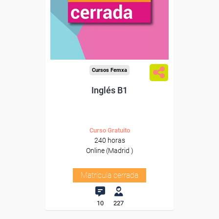
Cursos Femxa
Inglés B1
Curso Gratuito
240 horas
Online (Madrid )
Matrícula cerrada
10
227