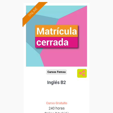
ONLINE
Cursos Femxa
Inglés B2
Curso Gratuito
240 horas