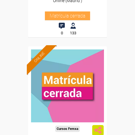
Online (Madrid )
Matrícula cerrada
0
133
ONLINE
Cursos Femxa