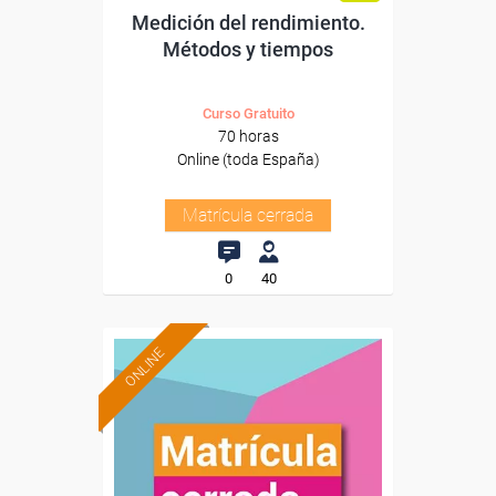
Medición del rendimiento.
Métodos y tiempos
Curso Gratuito
70 horas
Online (toda España)
Matrícula cerrada
0
40
ONLINE