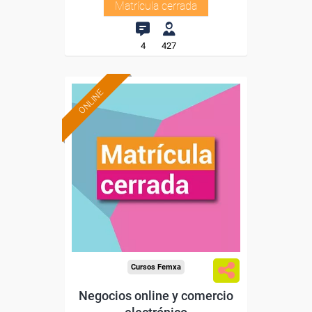
Matrícula cerrada
4
427
ONLINE
Cursos Femxa
Negocios online y comercio