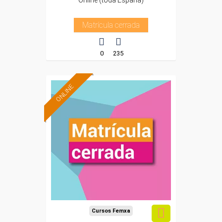
Online (toda España)
Matrícula cerrada
0
235
ONLINE
Cursos Femxa