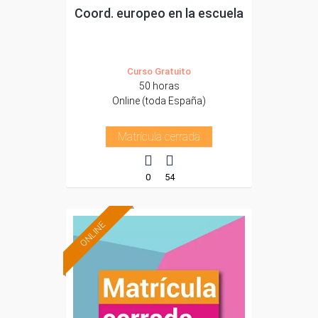
Coord. europeo en la escuela
Curso Gratuito
50 horas
Online (toda España)
Matrícula cerrada
0
54
ONLINE