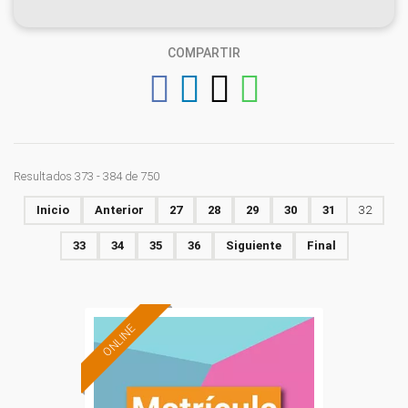
COMPARTIR
Resultados 373 - 384 de 750
Inicio
Anterior
27
28
29
30
31
32
33
34
35
36
Siguiente
Final
ONLINE