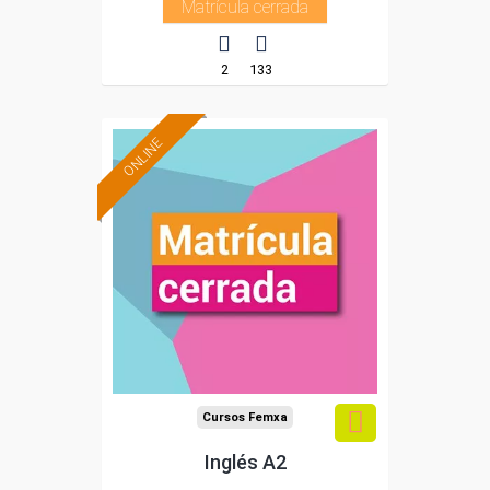
Matrícula cerrada
2
133
ONLINE
Cursos Femxa
Inglés A2