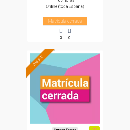
100 horas
Online (toda España)
Matrícula cerrada
0
0
ONLINE
Cursos Femxa