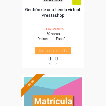
Gestión de una tienda virtual:
Prestashop
Curso Gratuito
60 horas
Online (toda España)
Matrícula cerrada
0
0
ONLINE