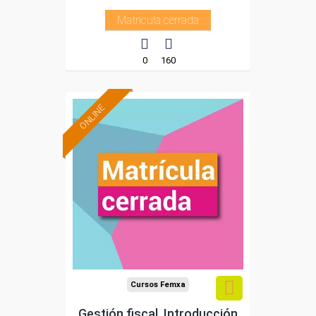
Matrícula cerrada
0
160
ONLINE
Cursos Femxa
Gestión fiscal. Introducción