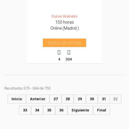
Curso Gratuito
150 horas
Online (Madrid )
Matrícula cerrada
4
304
Resultados 373 - 384 de 750
Inicio
Anterior
27
28
29
30
31
32
33
34
35
36
Siguiente
Final