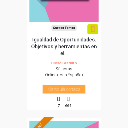
Cursos Femxa
Igualdad de Oportunidades.
Objetivos y herramientas en
el...
Curso Gratuito
90 horas
Online (toda España)
Matrícula cerrada
7
664