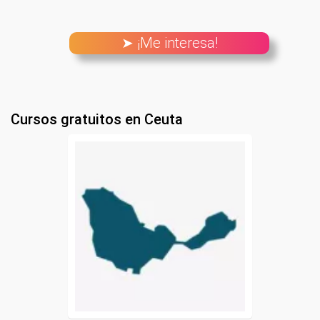
➤ ¡Me interesa!
Cursos gratuitos en Ceuta