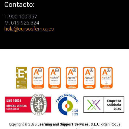
Contacto:
T. 900 100 957
M. 619 926 324
hola
@cursosfemxa.es
Copyright © 2023
Learning and Support Services, S.L.U.
c/San Roque