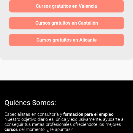
Cursos gratuitos en Valencia
Cursos gratuitos en Castellón
Cursos gratuitos en Alicante
Quiénes Somos:
Especialistas en consultoría y
formación para el empleo
.
Nuestro objetivo diario es, única y exclusivamente, ayudarte a
conseguir tus metas profesionales ofreciéndote los mejores
cursos
del momento. ¿Te apuntas?