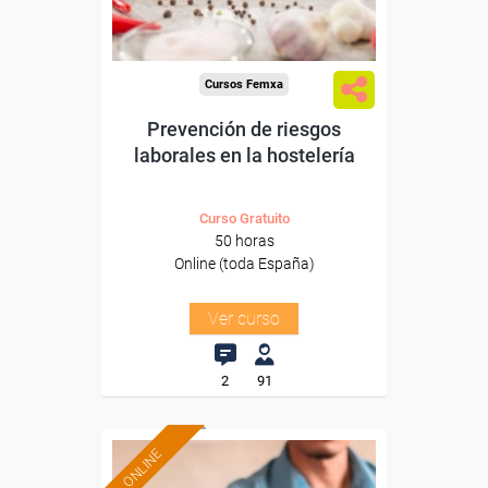
-Hosteleria y Turismo.
Cursos Femxa
Prevención de riesgos
laborales en la hostelería
Curso Gratuito
50 horas
Online (toda España)
Ver curso
2
91
ONLINE