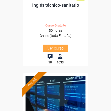
Inglés técnico-sanitario
Curso Gratuito
50 horas
Online (toda España)
Ver curso
10
1033
ONLINE
Formación 100%
subvencionada.
Para desempleados,
trabajadores y autónomos.