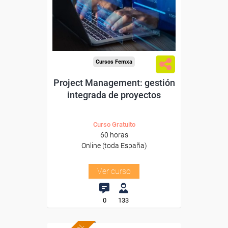
Sector
-Servicios a las Empresas.
Cursos Femxa
Project Management: gestión
integrada de proyectos
Curso Gratuito
60 horas
Online (toda España)
Ver curso
0
133