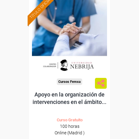
TÍTULO OFICIAL
Formación 100%
subvencionada.
Para desempleados,
trabajadores y autónomos.
Para todos los sectores.
Cursos Femxa
Apoyo en la organización de
intervenciones en el ámbito...
Curso Gratuito
100 horas
Online (Madrid )