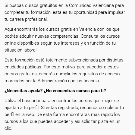
Si buscas cursos gratuitos en la Comunidad Valenciana para
completar tu formación, esta es tu oportunidad para impulsar
tu carrera profesional.
Aquí encontrarás los cursos gratis en Valencia con los que
podrás adquirir nuevas competencias. Consulta los cursos
online disponibles según tus intereses y en función de tu
situación laboral.
Esta formación está totalmente subvencionada por distintas
entidades públicas. Por este motivo, para acceder a estos
cursos gratuitos, deberás cumplir los requisitos de acceso
marcados por la Administración que los financia.
¿Necesitas ayuda? ¿No encuentras cursos para ti?
Utiliza el buscador para encontrar los cursos que mejor se
ajustan a tu perfil. Si estás registrado, recuerda completar tu
perfil en la web. De esta forma encontrarás más rápido los
cursos a los que puedes acceder y así solicitar plaza en un
clic.