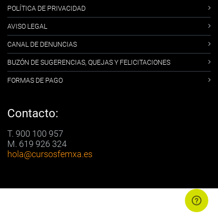
POLÍTICA DE PRIVACIDAD
AVISO LEGAL
CANAL DE DENUNCIAS
BUZÓN DE SUGERENCIAS, QUEJAS Y FELICITACIONES
FORMAS DE PAGO
Contacto:
T. 900 100 957
M. 619 926 324
hola
@cursosfemxa.es