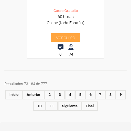
Curso Gratuito
60 horas
Online (toda España)
Ver curso
0
74
Resultados 73 - 84 de 777
Inicio
Anterior
2
3
4
5
6
7
8
9
10
11
Siguiente
Final