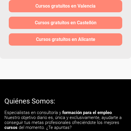
Cursos gratuitos en Valencia
Cursos gratuitos en Castellón
Cursos gratuitos en Alicante
Quiénes Somos:
Especialistas en consultoría y
formación para el empleo
.
Nuestro objetivo diario es, única y exclusivamente, ayudarte a
conseguir tus metas profesionales ofreciéndote los mejores
cursos
del momento. ¿Te apuntas?