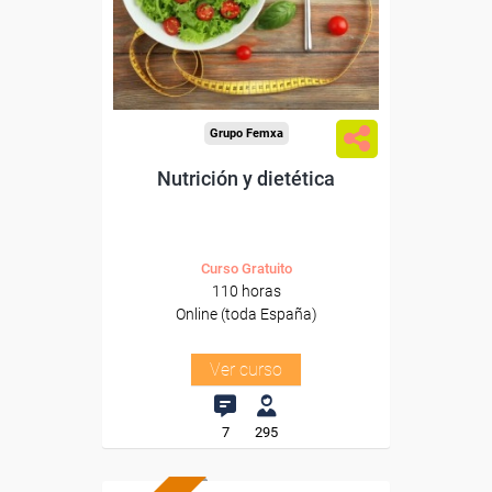
Sector
-Hosteleria y Turismo.
Grupo Femxa
Nutrición y dietética
Curso Gratuito
110 horas
Online (toda España)
Ver curso
7
295