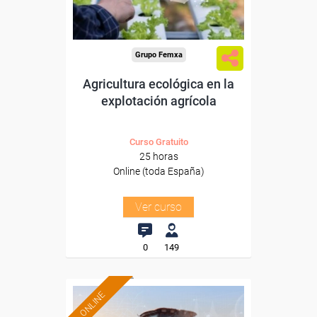
-Agricultura y Ganadería.
Grupo Femxa
Agricultura ecológica en la
explotación agrícola
Curso Gratuito
25 horas
Online (toda España)
Ver curso
0
149
ONLINE