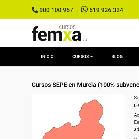
900 100 957
|
619 926 324
INICIO
CURSOS
BLOG
Cursos SEPE en Murcia (100% subvenc
Si
pa
Aq
Es
ad