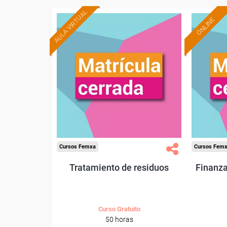
AULA VIRTUAL
ONLINE
Cursos Femxa
Cursos Fem
Tratamiento de residuos
Finanza
Curso Gratuito
50 horas