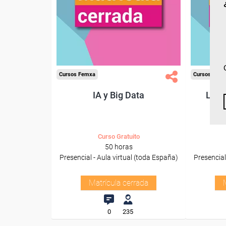
Cursos Femxa
Cursos Fem
IA y Big Data
Lide
Curso Gratuito
50 horas
Presencial - Aula virtual (toda España)
Presencial
Matrícula cerrada
0
235