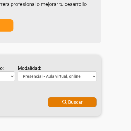
rera profesional o mejorar tu desarrollo
o:
Modalidad:
Buscar