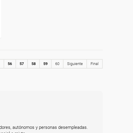
56
57
58
59
60
Siguiente
Final
bajadores, autónomos y personas desempleadas.