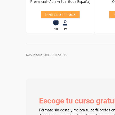
Presencial - Aula virtual (toda España)
O
Matrícula cerrada
18
12
Resultados 709 - 719 de 719
Escoge tu curso gratu
Fórmate sin coste y mejora tu perfil profesi