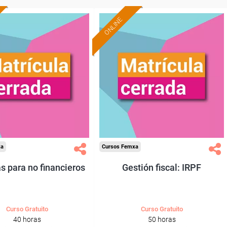
ONLINE
xa
Cursos Femxa
s para no financieros
Gestión fiscal: IRPF
Curso Gratuito
Curso Gratuito
40 horas
50 horas