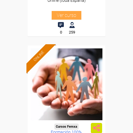
Online (toda España)
Ver curso
0
259
ONLINE
Cursos Femxa
Formación 100%