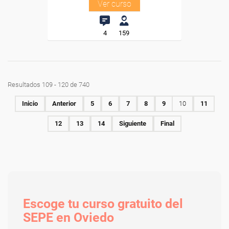
Ver curso
4
159
Resultados 109 - 120 de 740
Inicio
Anterior
5
6
7
8
9
10
11
12
13
14
Siguiente
Final
Escoge tu curso gratuito del
SEPE en Oviedo