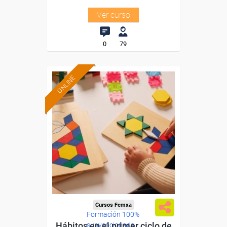
Ver curso
0
79
ONLINE
Cursos Femxa
Formación 100%
Hábitos en el primer ciclo de
subvencionada.