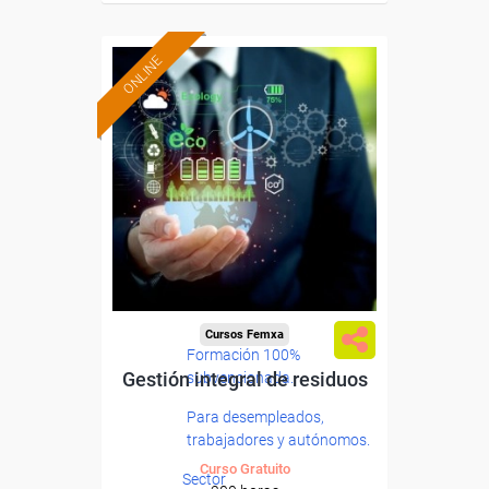
ONLINE
Cursos Femxa
Formación 100%
Gestión integral de residuos
subvencionada.
Para desempleados,
trabajadores y autónomos.
Curso Gratuito
Sector