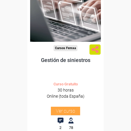
Para desempleados,
trabajadores y autónomos.
Sector
-Finanzas y Seguros.
Cursos Femxa
Gestión de siniestros
Curso Gratuito
30 horas
Online (toda España)
Ver curso
2
78