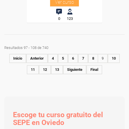
Ver curso
0
123
Resultados 97 - 108 de 740
Inicio
Anterior
4
5
6
7
8
9
10
11
12
13
Siguiente
Final
Escoge tu curso gratuito del
SEPE en Oviedo