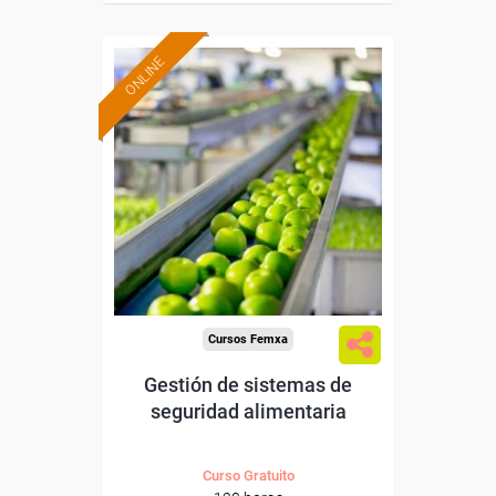
ONLINE
Formación 100%
subvencionada.
Para desempleados,
trabajadores y autónomos.
Sector
-Industria Alimentaria.
Cursos Femxa
Gestión de sistemas de
seguridad alimentaria
Curso Gratuito