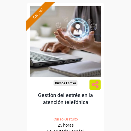
ONLINE
Formación 100%
subvencionada.
Para desempleados,
trabajadores y autónomos.
Sector
-Finanzas y Seguros.
Cursos Femxa
Gestión del estrés en la
atención telefónica
Curso Gratuito
25 horas