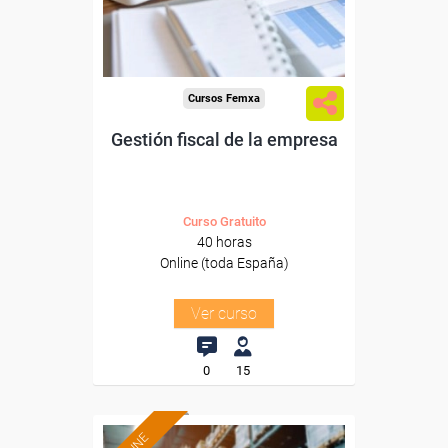
Sector
-Servicios a las Empresas.
Cursos Femxa
Gestión fiscal de la empresa
Curso Gratuito
40 horas
Online (toda España)
Ver curso
0
15