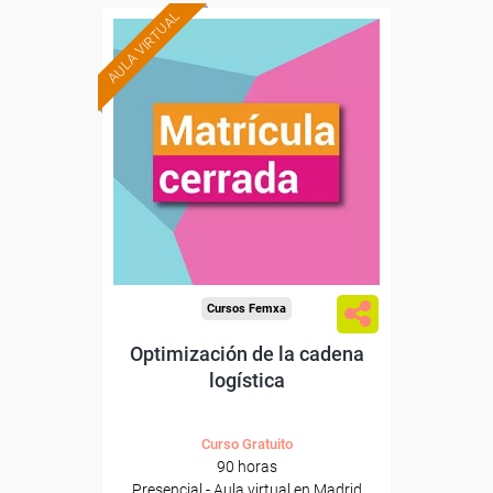
AULA VIRTUAL
Cursos Femxa
Optimización de la cadena
logística
Curso Gratuito
90 horas
Presencial - Aula virtual en Madrid