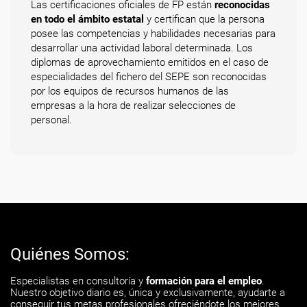
Las certificaciones oficiales de FP están
reconocidas
en todo el ámbito estatal
y certifican que la persona
posee las competencias y habilidades necesarias para
desarrollar una actividad laboral determinada. Los
diplomas de aprovechamiento emitidos en el caso de
especialidades del fichero del SEPE son reconocidas
por los equipos de recursos humanos de las
empresas a la hora de realizar selecciones de
personal.
Quiénes Somos:
Especialistas en consultoría y
formación para el empleo
.
Nuestro objetivo diario es, única y exclusivamente, ayudarte a
conseguir tus metas profesionales ofreciéndote los mejores