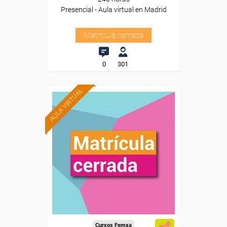
Presencial - Aula virtual en Madrid
Matrícula cerrada
0
301
AULA VIRTUAL
Cursos Femxa