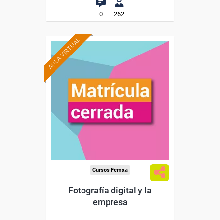
0
262
AULA VIRTUAL
Cursos Femxa
Fotografía digital y la
empresa