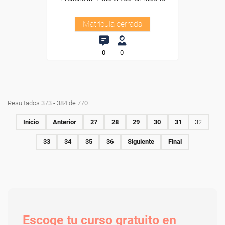
Matrícula cerrada
0
0
Resultados 373 - 384 de 770
Inicio
Anterior
27
28
29
30
31
32
33
34
35
36
Siguiente
Final
Escoge tu curso gratuito en