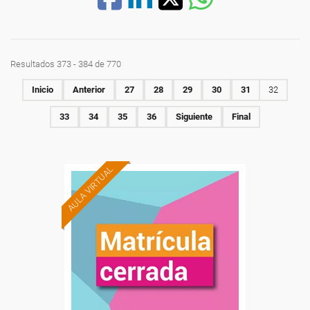
Resultados 373 - 384 de 770
Inicio
Anterior
27
28
29
30
31
32
33
34
35
36
Siguiente
Final
AULA VIRTUAL