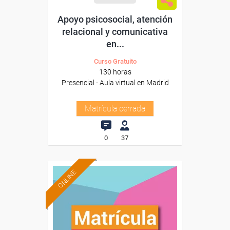
Apoyo psicosocial, atención
relacional y comunicativa
en...
Curso Gratuito
130 horas
Presencial - Aula virtual en Madrid
Matrícula cerrada
0
37
ONLINE