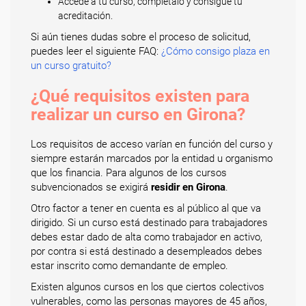
Accede a tu curso, complétalo y consigue tu
acreditación.
Si aún tienes dudas sobre el proceso de solicitud,
puedes leer el siguiente FAQ:
¿Cómo consigo plaza en
un curso gratuito?
¿Qué requisitos existen para
realizar un curso en Girona?
Los requisitos de acceso varían en función del curso y
siempre estarán marcados por la entidad u organismo
que los financia. Para algunos de los cursos
subvencionados se exigirá
residir en Girona
.
Otro factor a tener en cuenta es al público al que va
dirigido. Si un curso está destinado para trabajadores
debes estar dado de alta como trabajador en activo,
por contra si está destinado a desempleados debes
estar inscrito como demandante de empleo.
Existen algunos cursos en los que ciertos colectivos
vulnerables, como las personas mayores de 45 años,