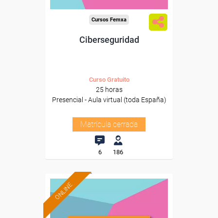
Cursos Femxa
Ciberseguridad
Curso Gratuito
25 horas
Presencial - Aula virtual (toda España)
Matrícula cerrada
6
186
ONLINE