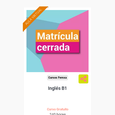
AULA VIRTUAL
Cursos Femxa
Inglés B1
Curso Gratuito
240 horas