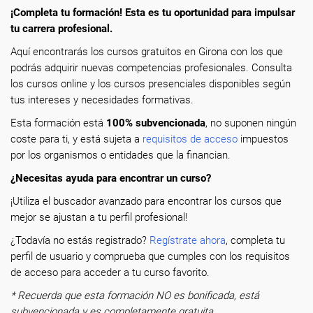
¡Completa tu formación! Esta es tu oportunidad para impulsar
tu carrera profesional.
Aquí encontrarás los cursos gratuitos en Girona con los que
podrás adquirir nuevas competencias profesionales. Consulta
los cursos online y los cursos presenciales disponibles según
tus intereses y necesidades formativas.
Esta formación está
100% subvencionada
, no suponen ningún
coste para ti, y está sujeta a
requisitos de acceso
impuestos
por los organismos o entidades que la financian.
¿Necesitas ayuda para encontrar un curso?
¡Utiliza el buscador avanzado para encontrar los cursos que
mejor se ajustan a tu perfil profesional!
¿Todavía no estás registrado?
Regístrate ahora
, completa tu
perfil de usuario y comprueba que cumples con los requisitos
de acceso para acceder a tu curso favorito.
* Recuerda que esta formación NO es bonificada, está
subvencionada y es completamente gratuita.