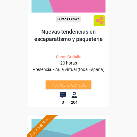
Cursos Femxa
Nuevas tendencias en
escaparatismo y paquetería
Curso Gratuito
20 horas
Presencial - Aula virtual (toda España)
Matrícula cerrada
3
204
AULA VIRTUAL