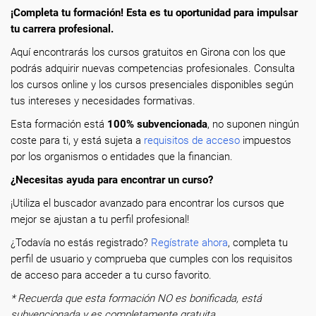
¡Completa tu formación! Esta es tu oportunidad para impulsar
tu carrera profesional.
Aquí encontrarás los cursos gratuitos en Girona con los que
podrás adquirir nuevas competencias profesionales. Consulta
los cursos online y los cursos presenciales disponibles según
tus intereses y necesidades formativas.
Esta formación está
100% subvencionada
, no suponen ningún
coste para ti, y está sujeta a
requisitos de acceso
impuestos
por los organismos o entidades que la financian.
¿Necesitas ayuda para encontrar un curso?
¡Utiliza el buscador avanzado para encontrar los cursos que
mejor se ajustan a tu perfil profesional!
¿Todavía no estás registrado?
Regístrate ahora
, completa tu
perfil de usuario y comprueba que cumples con los requisitos
de acceso para acceder a tu curso favorito.
* Recuerda que esta formación NO es bonificada, está
subvencionada y es completamente gratuita.