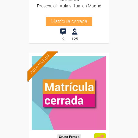
Presencial - Aula virtual en Madrid
Matrícula cerrada
2
125
AULA VIRTUAL
Grupo Femxa