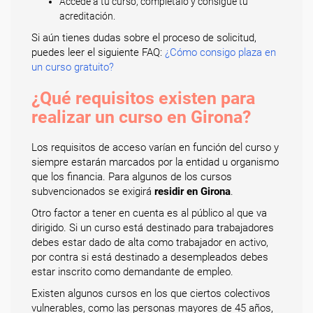
Accede a tu curso, complétalo y consigue tu
acreditación.
Si aún tienes dudas sobre el proceso de solicitud,
puedes leer el siguiente FAQ:
¿Cómo consigo plaza en
un curso gratuito?
¿Qué requisitos existen para
realizar un curso en Girona?
Los requisitos de acceso varían en función del curso y
siempre estarán marcados por la entidad u organismo
que los financia. Para algunos de los cursos
subvencionados se exigirá
residir en Girona
.
Otro factor a tener en cuenta es al público al que va
dirigido. Si un curso está destinado para trabajadores
debes estar dado de alta como trabajador en activo,
por contra si está destinado a desempleados debes
estar inscrito como demandante de empleo.
Existen algunos cursos en los que ciertos colectivos
vulnerables, como las personas mayores de 45 años,