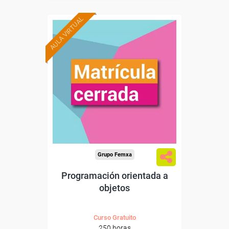
AULA VIRTUAL
Grupo Femxa
Programación orientada a
objetos
Curso Gratuito
250 horas