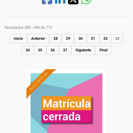
Resultados 385 - 396 de 770
Inicio
Anterior
28
29
30
31
32
33
34
35
36
37
Siguiente
Final
AULA VIRTUAL