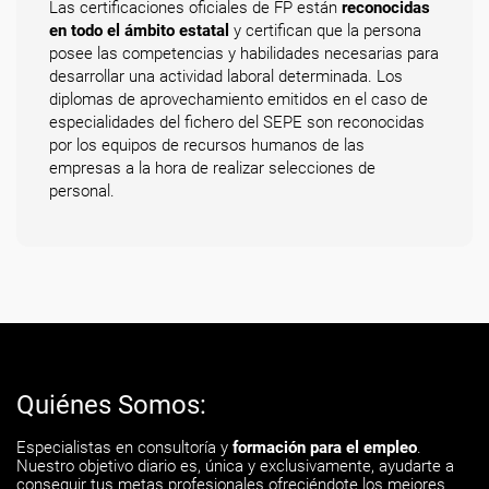
Las certificaciones oficiales de FP están
reconocidas
en todo el ámbito estatal
y certifican que la persona
posee las competencias y habilidades necesarias para
desarrollar una actividad laboral determinada. Los
diplomas de aprovechamiento emitidos en el caso de
especialidades del fichero del SEPE son reconocidas
por los equipos de recursos humanos de las
empresas a la hora de realizar selecciones de
personal.
Quiénes Somos:
Especialistas en consultoría y
formación para el empleo
.
Nuestro objetivo diario es, única y exclusivamente, ayudarte a
conseguir tus metas profesionales ofreciéndote los mejores