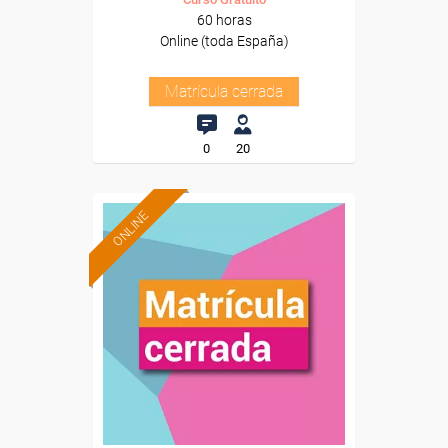
60 horas
Online (toda España)
Matrícula cerrada
0
20
ONLINE