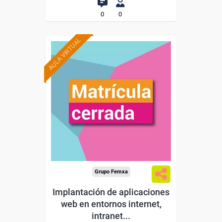
0
0
AULA VIRTUAL
Grupo Femxa
Implantación de aplicaciones
web en entornos internet,
intranet...