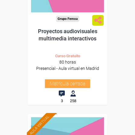
Grupo Femxa
Proyectos audiovisuales
multimedia interactivos
Curso Gratuito
80 horas
Presencial - Aula virtual en Madrid
Matrícula cerrada
3
258
AULA VIRTUAL