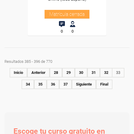
Matrícula cerrada
0
0
Resultados 385 - 396 de 770
Inicio
Anterior
28
29
30
31
32
33
34
35
36
37
Siguiente
Final
Escoge tu curso gratuito en