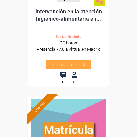
Intervención en la atención
higiénico-alimentaria en...
Curso Gratuito
70 horas
Presencial - Aula virtual en Madrid
Matrícula cerrada
0
16
ONLINE