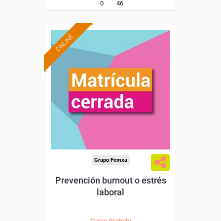
0
46
ONLINE
Grupo Femxa
Prevención burnout o estrés
laboral
Curso Gratuito