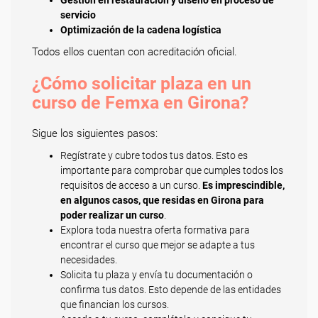
Gestión en restauración y diseño en proceso de
servicio
Optimización de la cadena logística
Todos ellos cuentan con acreditación oficial.
¿Cómo solicitar plaza en un
curso de Femxa en Girona?
Sigue los siguientes pasos:
Regístrate y cubre todos tus datos. Esto es
importante para comprobar que cumples todos los
requisitos de acceso a un curso.
Es imprescindible,
en algunos casos, que residas en Girona para
poder realizar un curso
.
Explora toda nuestra oferta formativa para
encontrar el curso que mejor se adapte a tus
necesidades.
Solicita tu plaza y envía tu documentación o
confirma tus datos. Esto depende de las entidades
que financian los cursos.