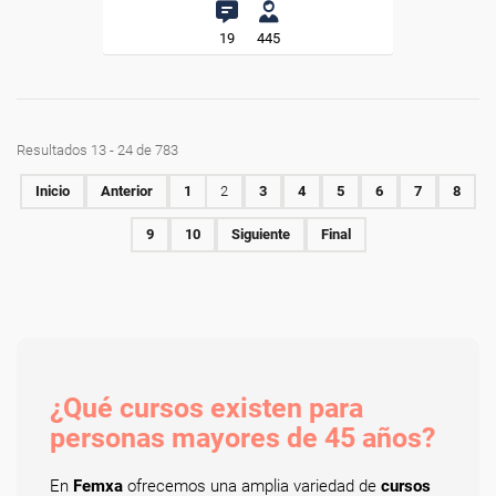
19
445
Resultados 13 - 24 de 783
Inicio
Anterior
1
2
3
4
5
6
7
8
9
10
Siguiente
Final
¿Qué cursos existen para
personas mayores de 45 años?
En
Femxa
ofrecemos una amplia variedad de
cursos