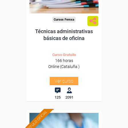
Cursos Femxa
Técnicas administrativas
básicas de oficina
Curso Gratuito
166 horas
Online (Cataluña )
Ver curso
125
2091
TÍTULO OFICIAL