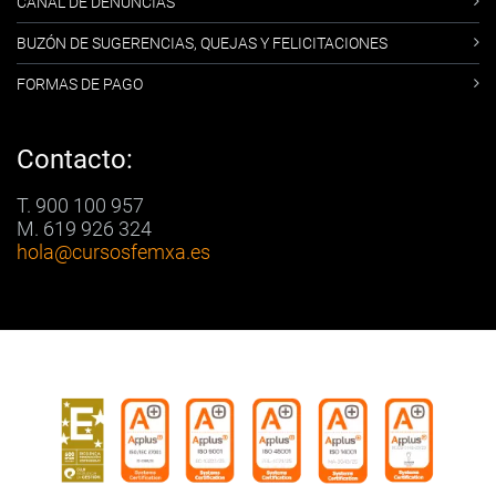
CANAL DE DENUNCIAS
BUZÓN DE SUGERENCIAS, QUEJAS Y FELICITACIONES
FORMAS DE PAGO
Contacto:
T. 900 100 957
M. 619 926 324
hola
@cursosfemxa.es