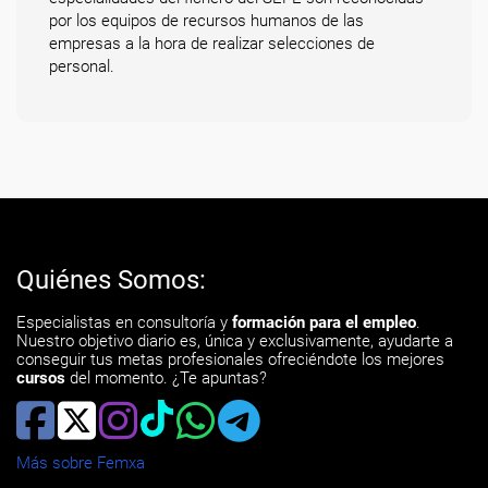
por los equipos de recursos humanos de las
empresas a la hora de realizar selecciones de
personal.
Quiénes Somos:
Especialistas en consultoría y
formación para el empleo
.
Nuestro objetivo diario es, única y exclusivamente, ayudarte a
conseguir tus metas profesionales ofreciéndote los mejores
cursos
del momento. ¿Te apuntas?
Más sobre Femxa