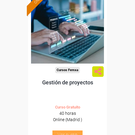
Formación 100%
subvencionada.
Para trabajadores y
autónomos de Madrid.
Para todos los sectores.
Cursos Femxa
Gestión de proyectos
Curso Gratuito
40 horas
Online (Madrid )
Ver curso