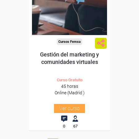
trabajadores y autónomos
de Madrid.
Para todos los sectores.
Cursos Femxa
Gestión del marketing y
comunidades virtuales
Curso Gratuito
45 horas
Online (Madrid )
Ver curso
0
67