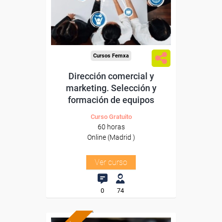
Para todos los sectores.
Cursos Femxa
Dirección comercial y
marketing. Selección y
formación de equipos
Curso Gratuito
60 horas
Online (Madrid )
Ver curso
0
74