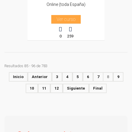
Online (toda España)
Ver curso
0
259
Resultados 85 - 96 de 783
Inicio
Anterior
3
4
5
6
7
8
9
10
11
12
Siguiente
Final