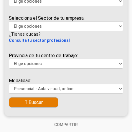
Selecciona el Sector de tu empresa:
¿Tienes dudas?
Consulta tu sector profesional
Provincia de tu centro de trabajo:
Modalidad:
Buscar
COMPARTIR