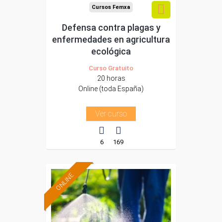
Cursos Femxa
Defensa contra plagas y
enfermedades en agricultura
ecológica
Curso Gratuito
20 horas
Online (toda España)
Ver curso
6
169
ONLINE
Formación 100%
subvencionada.