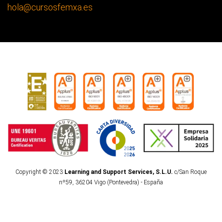
hola
@cursosfemxa.es
Copyright © 2023
Learning and Support Services, S.L.U.
c/San Roque
nº59, 36204 Vigo (Pontevedra) - España