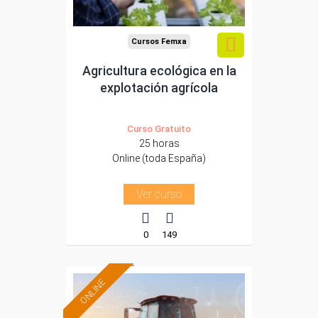
Cursos Femxa
Agricultura ecológica en la
explotación agrícola
Curso Gratuito
25 horas
Online (toda España)
Ver curso
0
149
ONLINE
Formación 100%