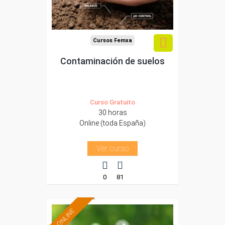
-Agricultura y Ganadería.
Cursos Femxa
Contaminación de suelos
Curso Gratuito
30 horas
Online (toda España)
Ver curso
0
81
ONLINE