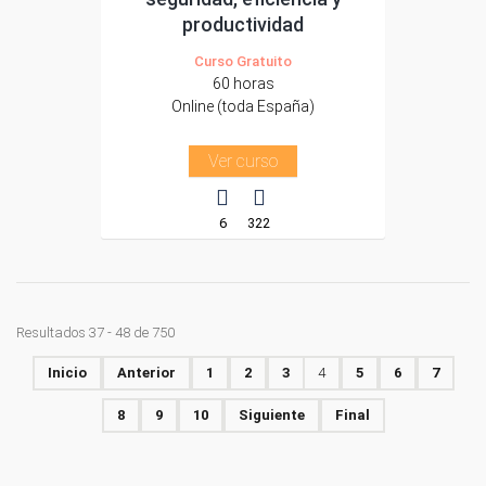
productividad
Curso Gratuito
60 horas
Online (toda España)
Ver curso
6
322
Resultados 37 - 48 de 750
Inicio
Anterior
1
2
3
4
5
6
7
8
9
10
Siguiente
Final