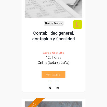
Sector
-Administración.
Grupo Femxa
Contabilidad general,
contaplus y fiscalidad
Curso Gratuito
120 horas
Online (toda España)
Ver curso
0
89