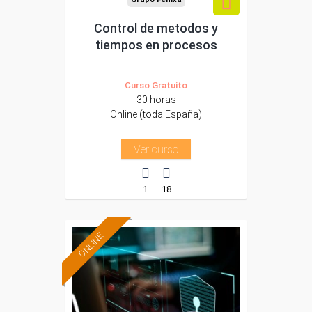
Control de metodos y
tiempos en procesos
Curso Gratuito
30 horas
Online (toda España)
Ver curso
1
18
ONLINE
Formación 100%
subvencionada.
Para desempleados,