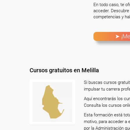
En todo caso, te o
acceder. Descubre 
competencias y hab
➤ ¡Me
Cursos gratuitos en Melilla
Si buscas cursos gratuit
impulsar tu carrera prof
Aquí encontrarás los cur
Consulta los cursos onli
Esta formación está tot
motivo, para acceder a 
por la Administración qu