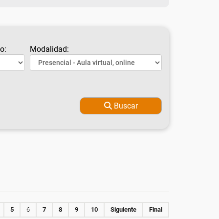
o:
Modalidad:
Buscar
5
6
7
8
9
10
Siguiente
Final