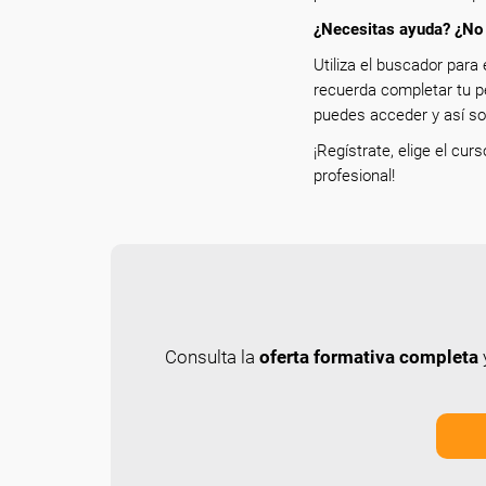
¿Necesitas ayuda? ¿No 
Utiliza el buscador para 
recuerda completar tu p
puedes acceder y así sol
¡Regístrate, elige el cur
profesional!
Consulta la
oferta formativa completa
y