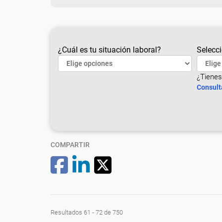
¿Cuál es tu situación laboral?
Selecci
¿Tienes
Consult
COMPARTIR
Resultados 61 - 72 de 750