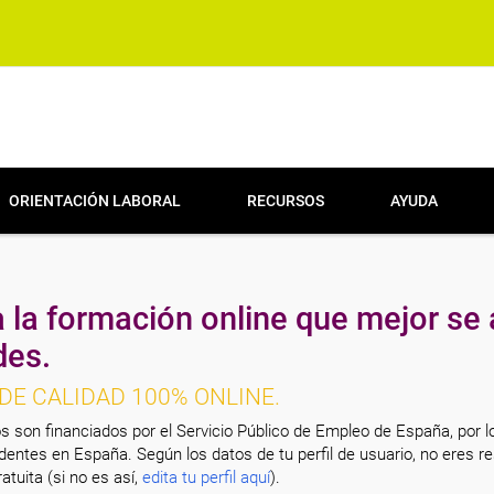
ORIENTACIÓN LABORAL
RECURSOS
AYUDA
 la formación online que mejor se 
des.
DE CALIDAD 100% ONLINE.
s son financiados por el Servicio Público de Empleo de España, por l
entes en España. Según los datos de tu perfil de usuario, no eres re
atuita (si no es así,
edita tu perfil aquí
).