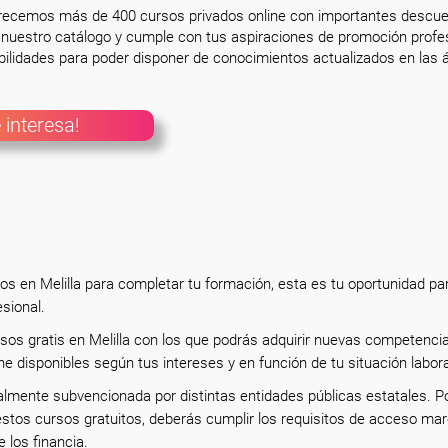
frecemos más de 400 cursos privados online con importantes descue
nuestro catálogo y cumple con tus aspiraciones de promoción profesi
ilidades para poder disponer de conocimientos actualizados en las á
 interesa!
os en Melilla para completar tu formación, esta es tu oportunidad pa
esional.
sos gratis en Melilla con los que podrás adquirir nuevas competenci
ne disponibles según tus intereses y en función de tu situación labor
almente subvencionada por distintas entidades públicas estatales. P
estos cursos gratuitos, deberás cumplir los requisitos de acceso ma
e los financia.