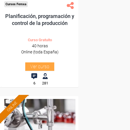
Cursos Femxa
Planificación, programación y
control de la producción
Curso Gratuito
40 horas
Online (toda España)
Ver curso
6
281
ONLINE
Formación 100%
subvencionada.