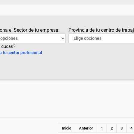
ona el Sector de tu empresa:
Provincia de tu centro de trabaj
 dudas?
a tu sector profesional
Inicio
Anterior
1
2
3
4