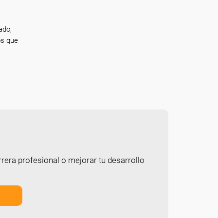
ado,
os que
rera profesional o mejorar tu desarrollo