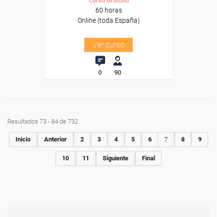
Curso Gratuito
60 horas
Online (toda España)
Ver curso
0
90
Resultados 73 - 84 de 732
Inicio
Anterior
2
3
4
5
6
7
8
9
10
11
Siguiente
Final