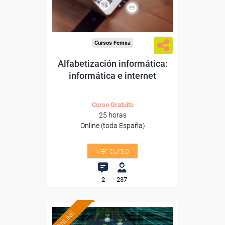
-Otros Servicios.
Cursos Femxa
Alfabetización informática:
informática e internet
Curso Gratuito
25 horas
Online (toda España)
Ver curso
2
237
ONLINE