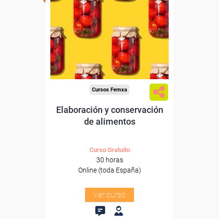
Para desempleados,
trabajadores y autónomos.
Sector
-Agricultura y Ganadería.
Cursos Femxa
Elaboración y conservación
de alimentos
Curso Gratuito
30 horas
Online (toda España)
Ver curso