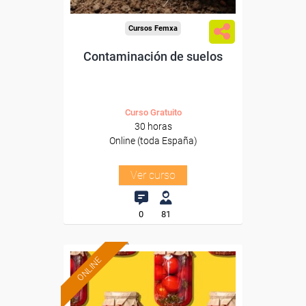
Cursos Femxa
Contaminación de suelos
Curso Gratuito
30 horas
Online (toda España)
Ver curso
0
81
ONLINE
Formación 100%
subvencionada.