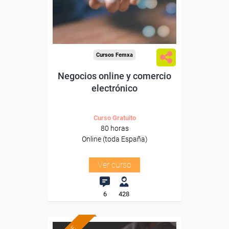
Sector
-Información, Comunicación
y Artes Gráficas.
Cursos Femxa
Negocios online y comercio
electrónico
Curso Gratuito
80 horas
Online (toda España)
Ver curso
6
428