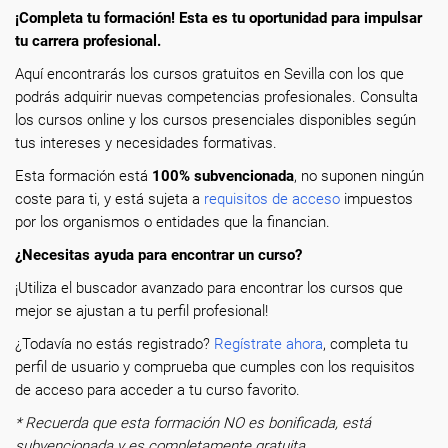
¡Completa tu formación! Esta es tu oportunidad para impulsar
tu carrera profesional.
Aquí encontrarás los cursos gratuitos en Sevilla con los que
podrás adquirir nuevas competencias profesionales. Consulta
los cursos online y los cursos presenciales disponibles según
tus intereses y necesidades formativas.
Esta formación está
100% subvencionada
, no suponen ningún
coste para ti, y está sujeta a
requisitos de acceso
impuestos
por los organismos o entidades que la financian.
¿Necesitas ayuda para encontrar un curso?
¡Utiliza el buscador avanzado para encontrar los cursos que
mejor se ajustan a tu perfil profesional!
¿Todavía no estás registrado?
Regístrate ahora
, completa tu
perfil de usuario y comprueba que cumples con los requisitos
de acceso para acceder a tu curso favorito.
* Recuerda que esta formación NO es bonificada, está
subvencionada y es completamente gratuita.