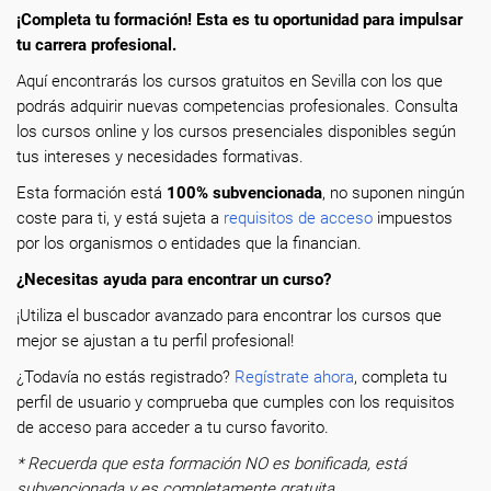
¡Completa tu formación! Esta es tu oportunidad para impulsar
tu carrera profesional.
Aquí encontrarás los cursos gratuitos en Sevilla con los que
podrás adquirir nuevas competencias profesionales. Consulta
los cursos online y los cursos presenciales disponibles según
tus intereses y necesidades formativas.
Esta formación está
100% subvencionada
, no suponen ningún
coste para ti, y está sujeta a
requisitos de acceso
impuestos
por los organismos o entidades que la financian.
¿Necesitas ayuda para encontrar un curso?
¡Utiliza el buscador avanzado para encontrar los cursos que
mejor se ajustan a tu perfil profesional!
¿Todavía no estás registrado?
Regístrate ahora
, completa tu
perfil de usuario y comprueba que cumples con los requisitos
de acceso para acceder a tu curso favorito.
* Recuerda que esta formación NO es bonificada, está
subvencionada y es completamente gratuita.