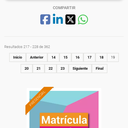
COMPARTIR
Resultados 217 - 228 de 362
Inicio
Anterior
14
15
16
17
18
19
20
21
22
23
Siguiente
Final
PRESENCIAL