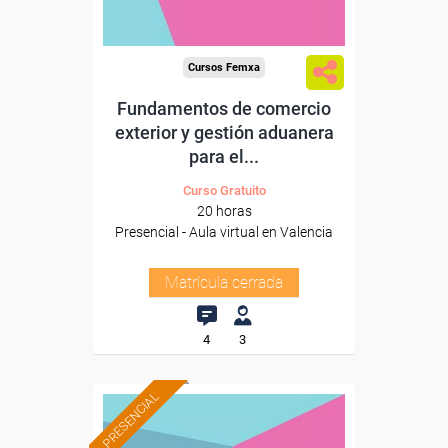
Cursos Femxa
Fundamentos de comercio
exterior y gestión aduanera
para el...
Curso Gratuito
20 horas
Presencial - Aula virtual en Valencia
Matrícula cerrada
4
3
PRESENCIAL