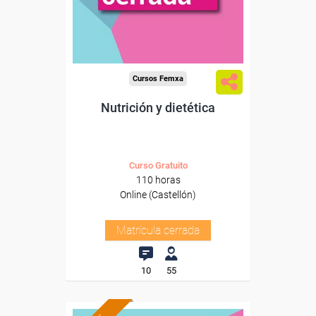
Cursos Femxa
Nutrición y dietética
Curso Gratuito
110 horas
Online (Castellón)
Matrícula cerrada
10
55