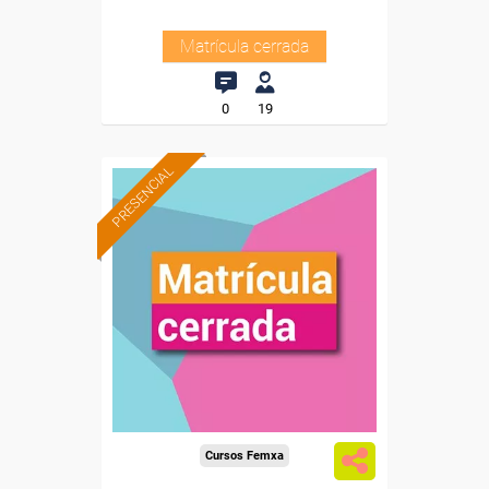
Matrícula cerrada
0
19
PRESENCIAL
Cursos Femxa