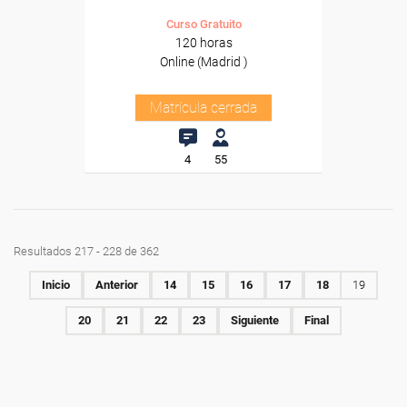
Curso Gratuito
120 horas
Online (Madrid )
Matrícula cerrada
4
55
Resultados 217 - 228 de 362
Inicio
Anterior
14
15
16
17
18
19
20
21
22
23
Siguiente
Final