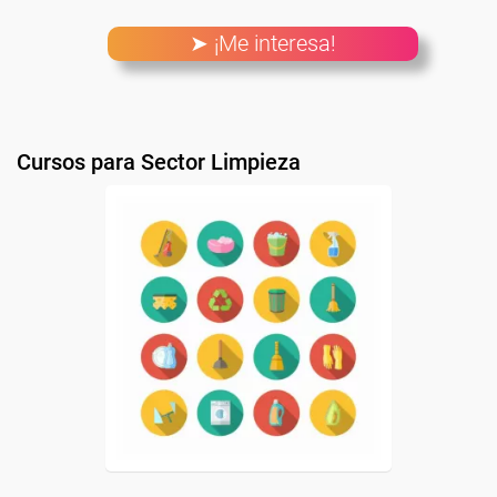
➤ ¡Me interesa!
Cursos para Sector Limpieza