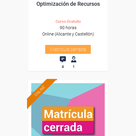
Optimización de Recursos
Curso Gratuito
90 horas
Online (Alicante y Castellón)
Matrícula cerrada
4
1
ONLINE