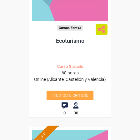
Cursos Femxa
Ecoturismo
Curso Gratuito
60 horas
Online (Alicante, Castellón y Valencia)
Matrícula cerrada
0
30
ONLINE