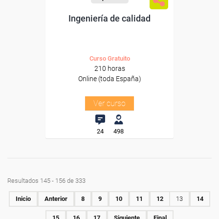
Ingeniería de calidad
Curso Gratuito
210 horas
Online (toda España)
Ver curso
24
498
Resultados 145 - 156 de 333
Inicio
Anterior
8
9
10
11
12
13
14
15
16
17
Siguiente
Final