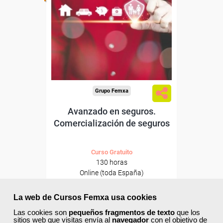
Para desempleados,
trabajadores y autónomos.
Sector
-Finanzas y Seguros.
Grupo Femxa
Avanzado en seguros.
Comercialización de seguros
Curso Gratuito
130 horas
Online (toda España)
Ver curso
La web de Cursos Femxa usa cookies
Las cookies son
pequeños fragmentos de texto
que los
sitios web que visitas envía al
navegador
con el objetivo de