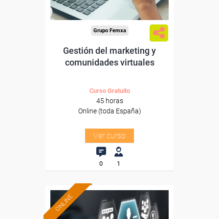
Grupo Femxa
Gestión del marketing y
comunidades virtuales
Curso Gratuito
45 horas
Online (toda España)
Ver curso
0
1
ONLINE
Formación 100%