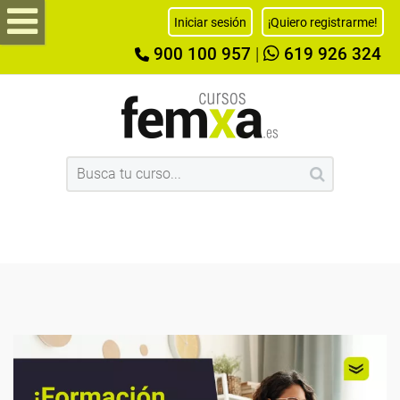
Iniciar sesión
¡Quiero registrarme!
900 100 957
|
619 926 324