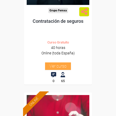
Grupo Femxa
Contratación de seguros
Curso Gratuito
40 horas
Online (toda España)
Ver curso
0
65
ONLINE
Formación 100%
subvencionada.