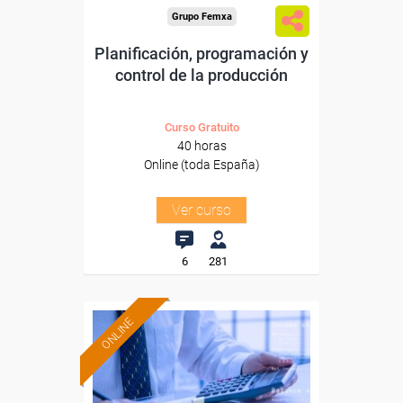
Grupo Femxa
Planificación, programación y
control de la producción
Curso Gratuito
40 horas
Online (toda España)
Ver curso
6
281
ONLINE
Formación 100%
subvencionada.