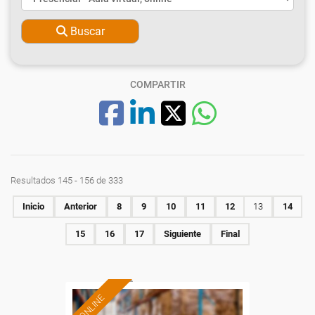
Buscar
COMPARTIR
Resultados 145 - 156 de 333
Inicio
Anterior
8
9
10
11
12
13
14
15
16
17
Siguiente
Final
ONLINE