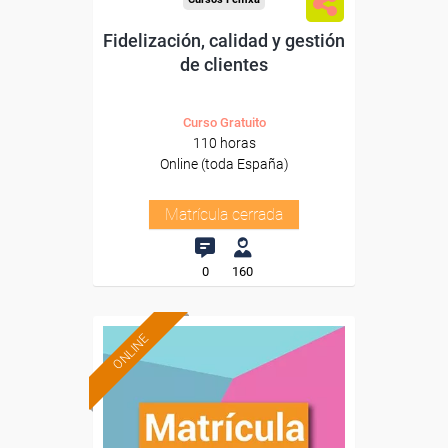
Fidelización, calidad y gestión
de clientes
Curso Gratuito
110 horas
Online (toda España)
Matrícula cerrada
0
160
ONLINE