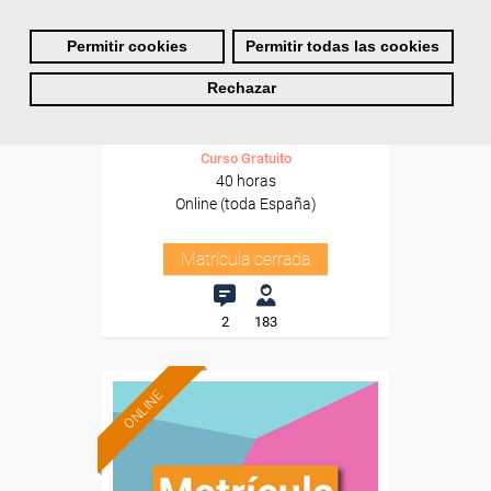
Cursos Femxa
Permitir cookies
Permitir todas las cookies
Protocolo funerario
Rechazar
Curso Gratuito
40 horas
Online (toda España)
Matrícula cerrada
2
183
ONLINE