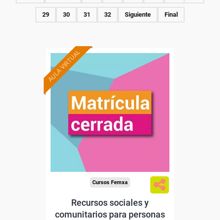
29
30
31
32
Siguiente
Final
AULA VIRTUAL
Cursos Femxa
Recursos sociales y
comunitarios para personas