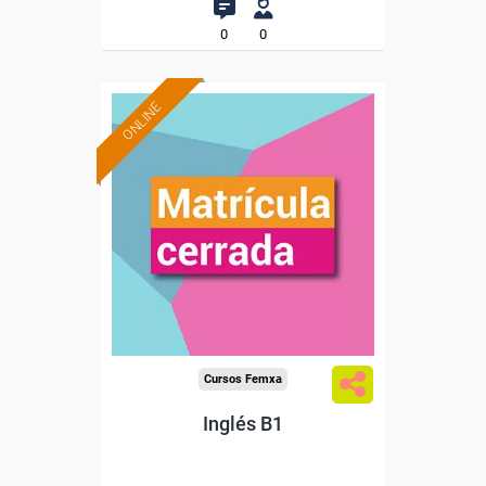
0
0
ONLINE
Cursos Femxa
Inglés B1