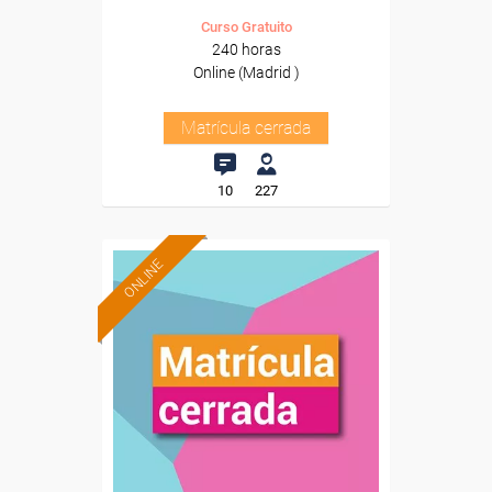
Curso Gratuito
240 horas
Online (Madrid )
Matrícula cerrada
10
227
ONLINE