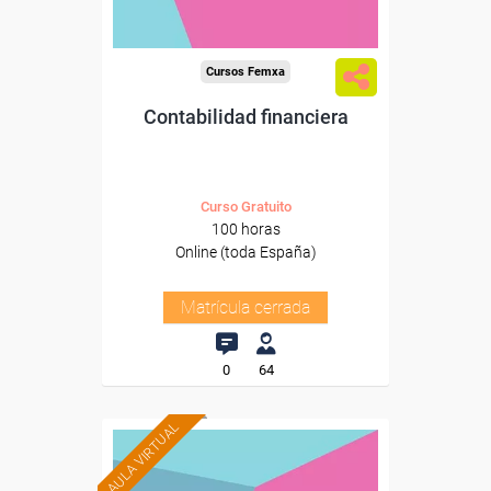
Cursos Femxa
Contabilidad financiera
Curso Gratuito
100 horas
Online (toda España)
Matrícula cerrada
0
64
AULA VIRTUAL