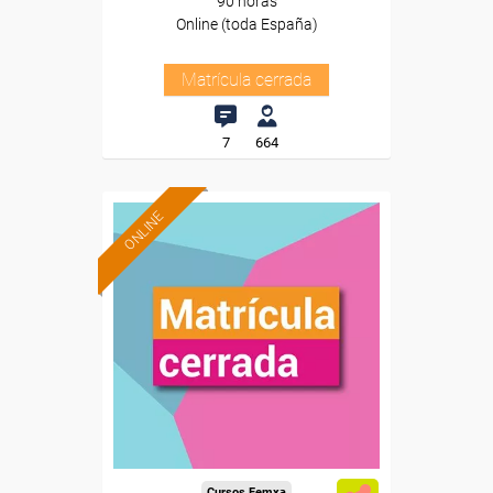
90 horas
Online (toda España)
Matrícula cerrada
7
664
ONLINE
Cursos Femxa