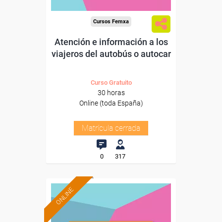
Cursos Femxa
Atención e información a los
viajeros del autobús o autocar
Curso Gratuito
30 horas
Online (toda España)
Matrícula cerrada
0
317
ONLINE