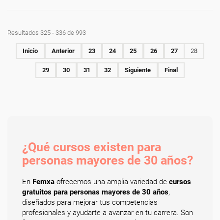
Resultados 325 - 336 de 993
Inicio
Anterior
23
24
25
26
27
28
29
30
31
32
Siguiente
Final
¿Qué cursos existen para
personas mayores de 30 años?
En
Femxa
ofrecemos una amplia variedad de
cursos
gratuitos para personas mayores de 30 años
,
diseñados para mejorar tus competencias
profesionales y ayudarte a avanzar en tu carrera. Son