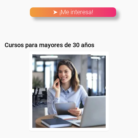
➤ ¡Me interesa!
Cursos para mayores de 30 años