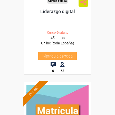
Cursos Femxa
Liderazgo digital
Curso Gratuito
45 horas
Online (toda España)
Matrícula cerrada
0
63
ONLINE