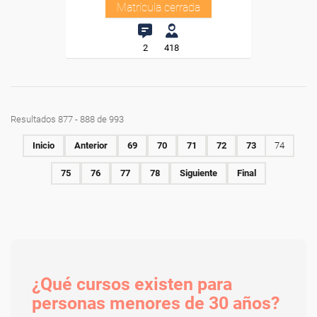
Matrícula cerrada
2
418
Resultados 877 - 888 de 993
Inicio
Anterior
69
70
71
72
73
74
75
76
77
78
Siguiente
Final
¿Qué cursos existen para
personas menores de 30 años?