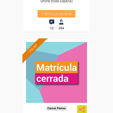
Online (toda España)
Matrícula cerrada
12
354
ONLINE
Cursos Femxa