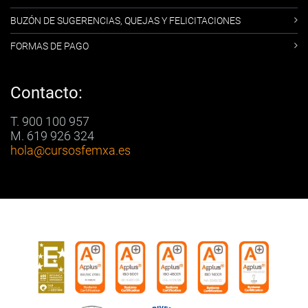
BUZÓN DE SUGERENCIAS, QUEJAS Y FELICITACIONES
FORMAS DE PAGO
Contacto:
T. 900 100 957
M. 619 926 324
hola
@cursosfemxa.es