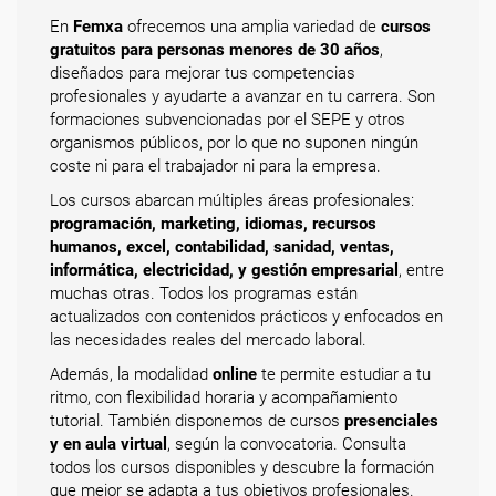
En
Femxa
ofrecemos una amplia variedad de
cursos
gratuitos para personas menores de 30 años
,
diseñados para mejorar tus competencias
profesionales y ayudarte a avanzar en tu carrera. Son
formaciones subvencionadas por el SEPE y otros
organismos públicos, por lo que no suponen ningún
coste ni para el trabajador ni para la empresa.
Los cursos abarcan múltiples áreas profesionales:
programación, marketing, idiomas, recursos
humanos, excel, contabilidad, sanidad, ventas,
informática, electricidad, y gestión empresarial
, entre
muchas otras. Todos los programas están
actualizados con contenidos prácticos y enfocados en
las necesidades reales del mercado laboral.
Además, la modalidad
online
te permite estudiar a tu
ritmo, con flexibilidad horaria y acompañamiento
tutorial. También disponemos de cursos
presenciales
y en aula virtual
, según la convocatoria. Consulta
todos los cursos disponibles y descubre la formación
que mejor se adapta a tus objetivos profesionales.