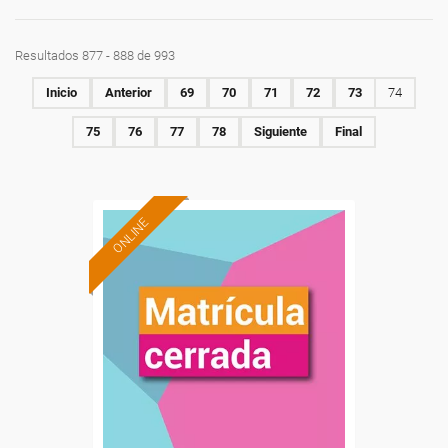
Resultados 877 - 888 de 993
Inicio
Anterior
69
70
71
72
73
74
75
76
77
78
Siguiente
Final
ONLINE