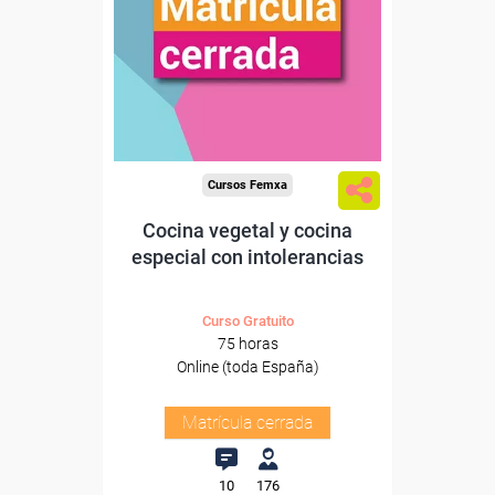
Cursos Femxa
Cocina vegetal y cocina
especial con intolerancias
Curso Gratuito
75 horas
Online (toda España)
Matrícula cerrada
10
176