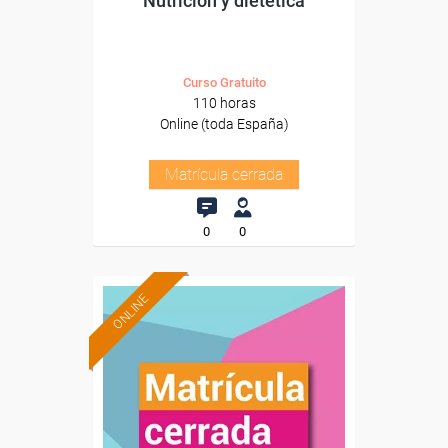
Nutrición y dietética
Curso Gratuito
110 horas
Online (toda España)
Matrícula cerrada
0
0
ONLINE