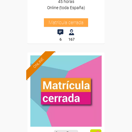
45 horas
Online (toda España)
Matrícula cerrada
6
167
ONLINE