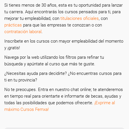
Si tienes menos de 30 años, esta es tu oportunidad para lanzar
tu carrera. Aquí encontrarás los cursos pensados para ti, para
mejorar tu empleabilidad, con
titulaciones oficiales
, con
prácticas
para que las empresas te conozcan o con
contratación laboral
.
Inscríbete en los cursos con mayor empleabilidad del momento
y ¡gratis!
Navega por la web utilizando los filtros para refinar tu
búsqueda y apúntate al curso que más te guste.
¿Necesitas ayuda
para decidirte? ¿No encuentras cursos para
ti en tu provincia?
N
o te preocupes. Entra en nuestro chat online; te atenderemos
en tiempo real para orientarte e informarte de becas, ayudas y
todas las posibilidades que podemos ofrecerte.
¡Exprime al
máximo Cursos Femxa!