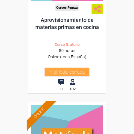
Cursos Femxa
Aprovisionamiento de
materias primas en cocina
Curso Gratuito
80 horas
Online (toda España)
Matrícula cerrada
0
102
ONLINE