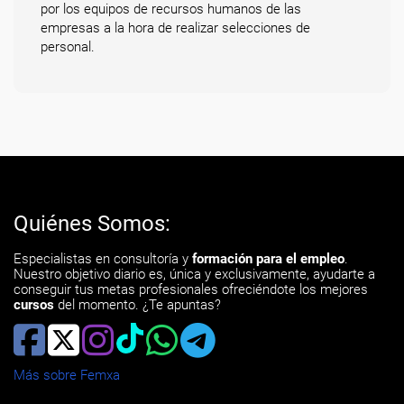
por los equipos de recursos humanos de las
empresas a la hora de realizar selecciones de
personal.
Quiénes Somos:
Especialistas en consultoría y
formación para el empleo
.
Nuestro objetivo diario es, única y exclusivamente, ayudarte a
conseguir tus metas profesionales ofreciéndote los mejores
cursos
del momento. ¿Te apuntas?
Más sobre Femxa