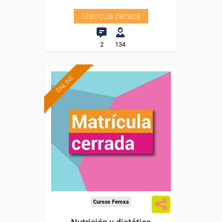
Matrícula cerrada
2
134
ONLINE
Cursos Femxa