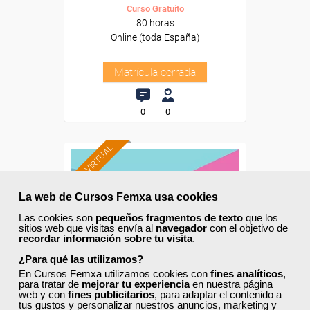
Curso Gratuito
80 horas
Online (toda España)
Matrícula cerrada
0
0
AULA VIRTUAL
La web de Cursos Femxa usa cookies
Las cookies son
pequeños fragmentos de texto
que los
sitios web que visitas envía al
navegador
con el objetivo de
recordar información sobre tu visita
.
¿Para qué las utilizamos?
En Cursos Femxa utilizamos cookies con
fines analíticos
,
para tratar de
mejorar tu experiencia
en nuestra página
web y con
fines publicitarios
, para adaptar el contenido a
tus gustos y personalizar nuestros anuncios, marketing y