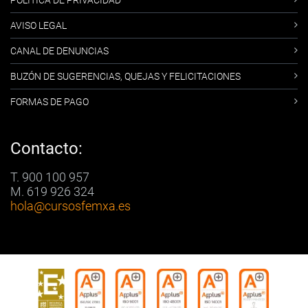
POLÍTICA DE PRIVACIDAD
AVISO LEGAL
CANAL DE DENUNCIAS
BUZÓN DE SUGERENCIAS, QUEJAS Y FELICITACIONES
FORMAS DE PAGO
Contacto:
T. 900 100 957
M. 619 926 324
hola
@cursosfemxa.es