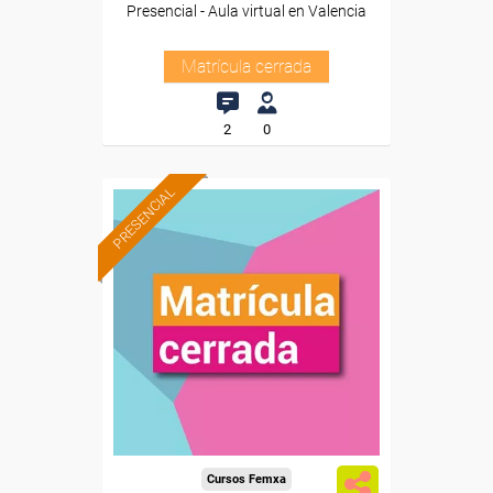
Presencial - Aula virtual en Valencia
Matrícula cerrada
2
0
PRESENCIAL
Cursos Femxa