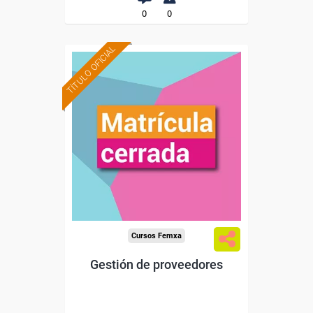
0
0
TÍTULO OFICIAL
Cursos Femxa
Gestión de proveedores