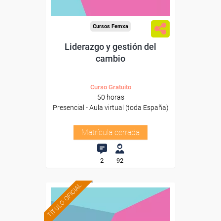
Cursos Femxa
Liderazgo y gestión del
cambio
Curso Gratuito
50 horas
Presencial - Aula virtual (toda España)
Matrícula cerrada
2
92
TÍTULO OFICIAL