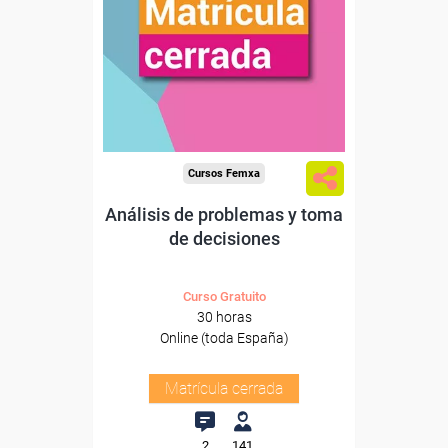
Cursos Femxa
Análisis de problemas y toma
de decisiones
Curso Gratuito
30 horas
Online (toda España)
Matrícula cerrada
2
141