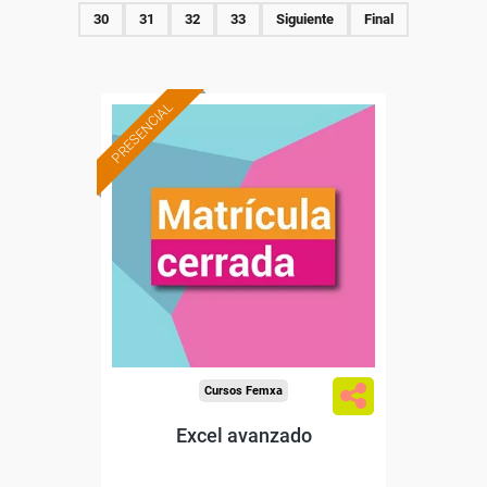
30
31
32
33
Siguiente
Final
PRESENCIAL
Cursos Femxa
Excel avanzado