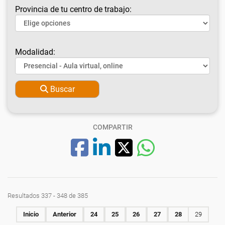
Provincia de tu centro de trabajo:
Modalidad:
Buscar
COMPARTIR
Resultados 337 - 348 de 385
Inicio
Anterior
24
25
26
27
28
29