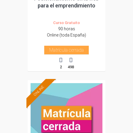
para el emprendimiento
Curso Gratuito
90 horas
Online (toda España)
Matrícula cerrada
2
498
ONLINE