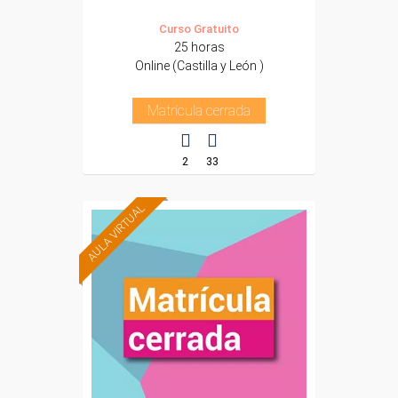
Curso Gratuito
25 horas
Online (Castilla y León )
Matrícula cerrada
2
33
AULA VIRTUAL