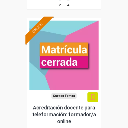
2
4
ONLINE
Cursos Femxa
Acreditación docente para
teleformación: formador/a
online