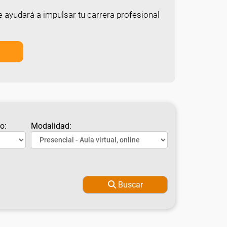
e ayudará a impulsar tu carrera profesional
o:
Modalidad:
Buscar