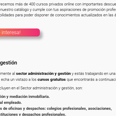
frecemos más de 400 cursos privados online con importantes descue
nuestro catálogo y cumple con tus aspiraciones de promoción profesi
ilidades para poder disponer de conocimientos actualizados en las á
 interesa!
 gestión
almente
al
sector administración y gestión
y estás trabajando en una
 echa un vistazo a los
cursos gratuitos
que encontrarás a continuaci
luyen en el Sector administración y gestión, son:
ón y mediación inmobiliaria.
al empleado.
 de oficinas y despachos: colegios profesionales, asociaciones,
stituciones y despachos profesionales.