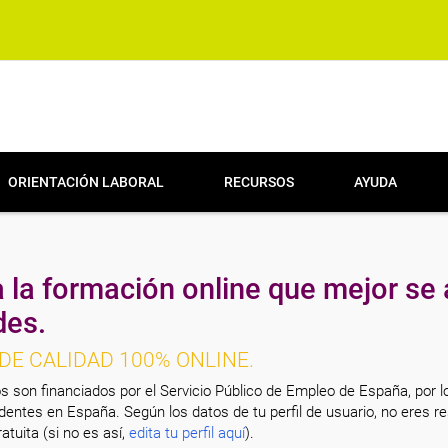
ORIENTACIÓN LABORAL
RECURSOS
AYUDA
 la formación online que mejor se 
des.
DE CALIDAD 100% ONLINE.
s son financiados por el Servicio Público de Empleo de España, por l
entes en España. Según los datos de tu perfil de usuario, no eres re
atuita (si no es así,
edita tu perfil aquí
).