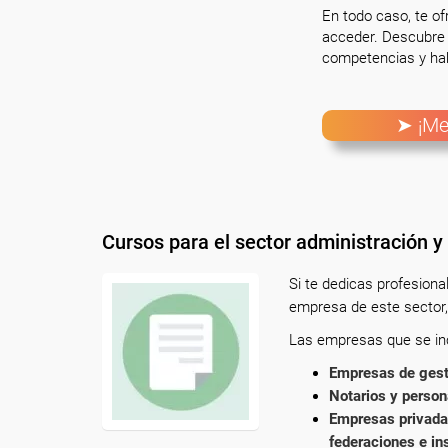
En todo caso, te o
acceder. Descubre 
competencias y hab
➤ ¡Me
Cursos para el sector administración y
Si te dedicas profesion
empresa de este sector,
Las empresas que se inc
Empresas de gesti
Notarios y person
Empresas privadas
federaciones e in