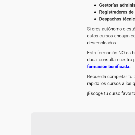
Gestorías adminis
Registradores de 
Despachos técnico
Si eres autónomo o está
estos cursos encajan co
desempleados.
Esta formación NO es bo
duda, consulta nuestro p
formación bonificada
.
Recuerda completar tu p
rápido los cursos a los 
¡Escoge tu curso favorit