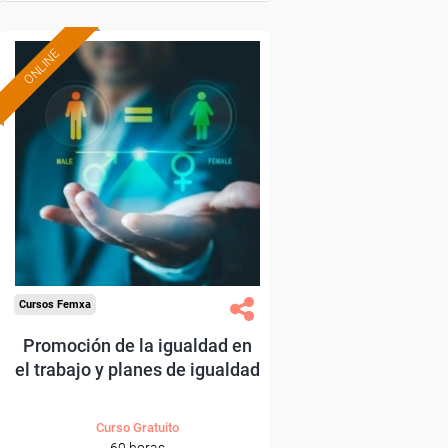
ONLINE
Formación 100%
subvencionada.
Para autónomos de
Madrid.
Todos los sectores.
Cursos Femxa
Promoción de la igualdad en
el trabajo y planes de igualdad
Curso Gratuito