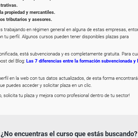
trativas.
la propiedad y mercantiles.
s tributarios y asesores.
s trabajando en régimen general en alguna de estas empresas, ent
n tu perfil. Algunos cursos pueden tener disponibles plazas para
nificada, está subvencionada y es completamente gratuita. Para cua
ost del Blog:
Las 7 diferencias entre la formación subvencionada y 
erfil en la web con tus datos actualizados, de esta forma encontrar
que puedes acceder y solicitar plaza en un clic.
o, solicita tu plaza y mejora como profesional dentro de tu sector!
¿No encuentras el curso que estás buscando?