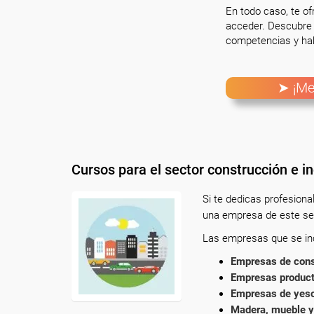
En todo caso, te o
acceder. Descubre 
competencias y hab
➤ ¡Me
Cursos para el sector construcción e in
Si te dedicas profesion
una empresa de este sec
Las empresas que se incl
Empresas de cons
Empresas product
Empresas de yesos
Madera, mueble y