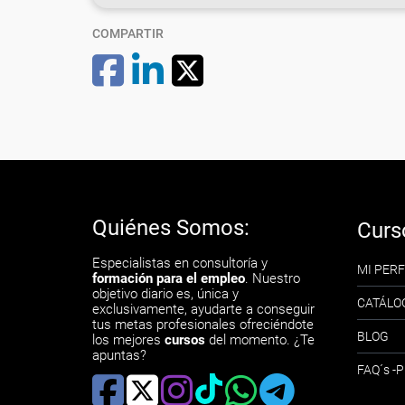
COMPARTIR
Quiénes Somos:
Curs
Especialistas en consultoría y
MI PERF
formación para el empleo
. Nuestro
objetivo diario es, única y
CATÁLO
exclusivamente, ayudarte a conseguir
tus metas profesionales ofreciéndote
BLOG
los mejores
cursos
del momento. ¿Te
apuntas?
FAQ´s 