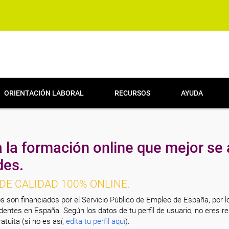
ORIENTACIÓN LABORAL
RECURSOS
AYUDA
 la formación online que mejor se 
des.
DE CALIDAD 100% ONLINE.
s son financiados por el Servicio Público de Empleo de España, por l
entes en España. Según los datos de tu perfil de usuario, no eres re
atuita (si no es así,
edita tu perfil aquí
).