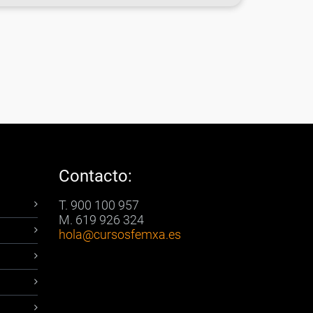
Contacto:
T. 900 100 957
M. 619 926 324
hola
@cursosfemxa.es