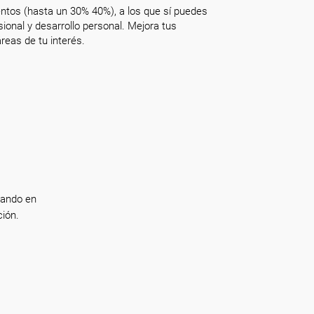
ntos (hasta un 30% 40%), a los que sí puedes
onal y desarrollo personal. Mejora tus
reas de tu interés.
jando en
ión.