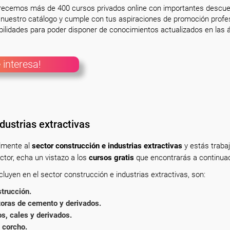
frecemos más de 400 cursos privados online con importantes descue
nuestro catálogo y cumple con tus aspiraciones de promoción profesi
ilidades para poder disponer de conocimientos actualizados en las á
 interesa!
dustrias extractivas
almente
al
sector construcción e industrias extractivas
y estás traba
tor, echa un vistazo a los
cursos gratis
que encontrarás a continuac
uyen en el sector construcción e industrias extractivas, son:
trucción.
oras de cemento y derivados.
, cales y derivados.
 corcho.