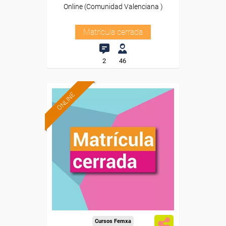
Online (Comunidad Valenciana )
Matrícula cerrada
2
46
ONLINE
Cursos Femxa