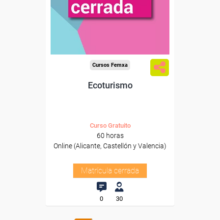
Cursos Femxa
Ecoturismo
Curso Gratuito
60 horas
Online (Alicante, Castellón y Valencia)
Matrícula cerrada
0
30