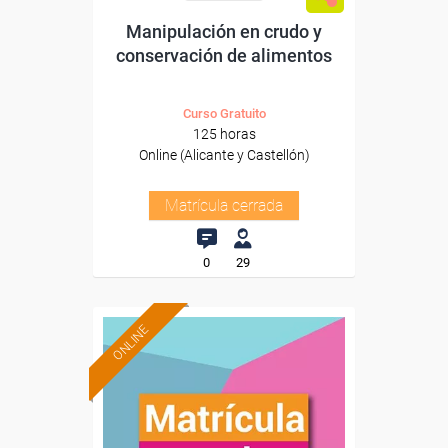
Manipulación en crudo y
conservación de alimentos
Curso Gratuito
125 horas
Online (Alicante y Castellón)
Matrícula cerrada
0
29
ONLINE