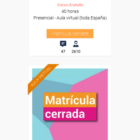
Curso Gratuito
40 horas
Presencial - Aula virtual (toda España)
Matrícula cerrada
47
2610
AULA VIRTUAL