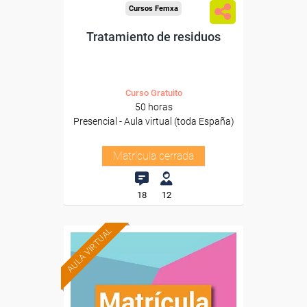
Cursos Femxa
Tratamiento de residuos
Curso Gratuito
50 horas
Presencial - Aula virtual (toda España)
Matrícula cerrada
18
12
AULA VIRTUAL