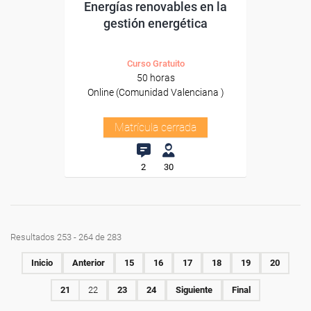
Energías renovables en la
gestión energética
Curso Gratuito
50 horas
Online (Comunidad Valenciana )
Matrícula cerrada
2
30
Resultados 253 - 264 de 283
Inicio
Anterior
15
16
17
18
19
20
21
22
23
24
Siguiente
Final