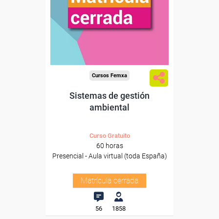
Cursos Femxa
Sistemas de gestión
ambiental
Curso Gratuito
60 horas
Presencial - Aula virtual (toda España)
Matrícula cerrada
56
1858