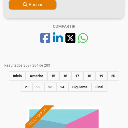
Buscar
COMPARTIR
Resultados 253 - 264 de 283
Inicio
Anterior
15
16
17
18
19
20
21
22
23
24
Siguiente
Final
TÍTULO OFICIAL