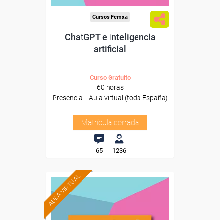
Cursos Femxa
ChatGPT e inteligencia
artificial
Curso Gratuito
60 horas
Presencial - Aula virtual (toda España)
Matrícula cerrada
65
1236
AULA VIRTUAL