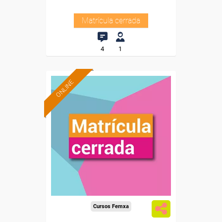
Matrícula cerrada
4
1
ONLINE
Cursos Femxa