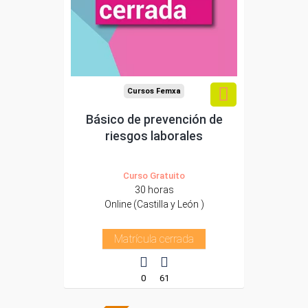
Cursos Femxa
Básico de prevención de
riesgos laborales
Curso Gratuito
30 horas
Online (Castilla y León )
Matrícula cerrada
0
61