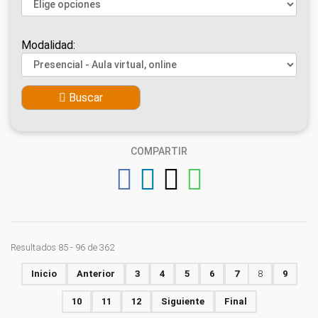
Modalidad:
Buscar
COMPARTIR
Resultados 85 - 96 de 362
Inicio
Anterior
3
4
5
6
7
8
9
10
11
12
Siguiente
Final