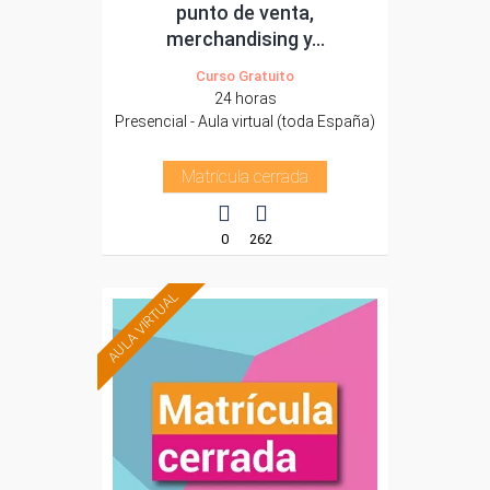
punto de venta,
merchandising y...
Curso Gratuito
24 horas
Presencial - Aula virtual (toda España)
Matrícula cerrada
0
262
AULA VIRTUAL