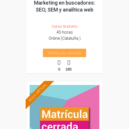
Marketing en buscadores:
SEO, SEM y analítica web
Curso Gratuito
45 horas
Online (Cataluña )
Matrícula cerrada
0
283
AULA VIRTUAL