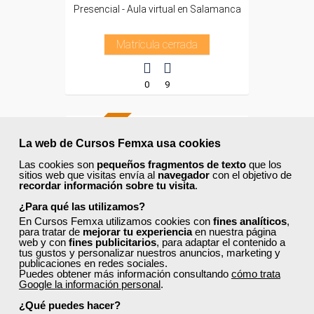
Presencial - Aula virtual en Salamanca
Matrícula cerrada
0
9
TÍTULO OFICIAL
La web de Cursos Femxa usa cookies
Las cookies son
pequeños fragmentos de texto
que los
sitios web que visitas envía al
navegador
con el objetivo de
recordar información sobre tu visita
.
¿Para qué las utilizamos?
En Cursos Femxa utilizamos cookies con
fines analíticos
,
para tratar de
mejorar tu experiencia
en nuestra página
web y con
fines publicitarios
, para adaptar el contenido a
tus gustos y personalizar nuestros anuncios, marketing y
publicaciones en redes sociales.
Puedes obtener más información consultando
cómo trata
Google la información personal
.
¿Qué puedes hacer?
Cursos Femxa