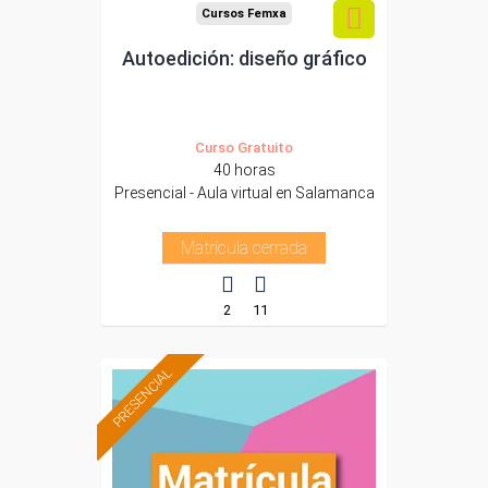
Cursos Femxa
Autoedición: diseño gráfico
Curso Gratuito
40 horas
Presencial - Aula virtual en Salamanca
Matrícula cerrada
2
11
PRESENCIAL