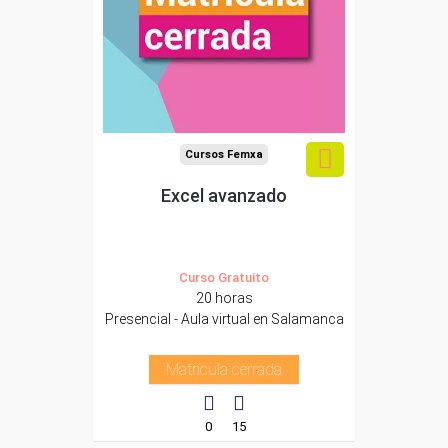
Cursos Femxa
Excel avanzado
Curso Gratuito
20 horas
Presencial - Aula virtual en Salamanca
Matrícula cerrada
0
15