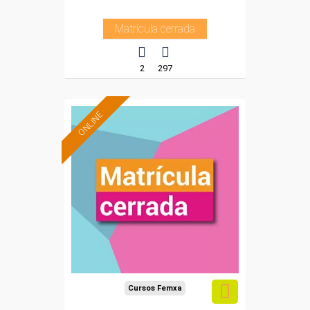
Matrícula cerrada
2
297
ONLINE
Cursos Femxa