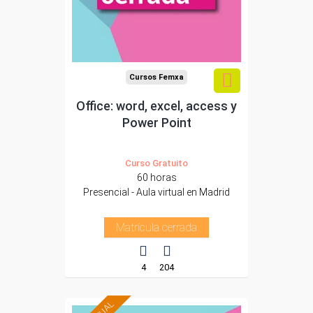
Cursos Femxa
Office: word, excel, access y
Power Point
Curso Gratuito
60 horas
Presencial - Aula virtual en Madrid
Matrícula cerrada
4
204