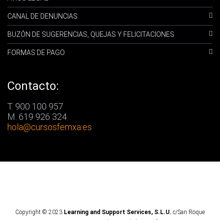
CANAL DE DENUNCIAS
BUZÓN DE SUGERENCIAS, QUEJAS Y FELICITACIONES
FORMAS DE PAGO
Contacto:
T. 900 100 957
M. 619 926 324
hola
@cursosfemxa.es
Copyright © 2023
Learning and Support Services, S.L.U.
c/San Roque