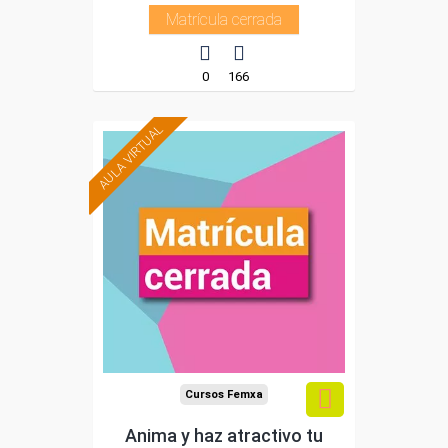
Matrícula cerrada
0
166
AULA VIRTUAL
Cursos Femxa
Anima y haz atractivo tu