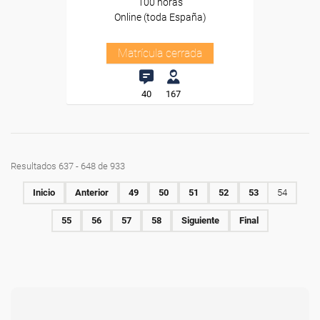
100 horas
Online (toda España)
Matrícula cerrada
40
167
Resultados 637 - 648 de 933
Inicio
Anterior
49
50
51
52
53
54
55
56
57
58
Siguiente
Final