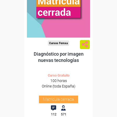
Cursos Femxa
Diagnóstico por imagen
nuevas tecnologías
Curso Gratuito
100 horas
Online (toda España)
Matrícula cerrada
112
571