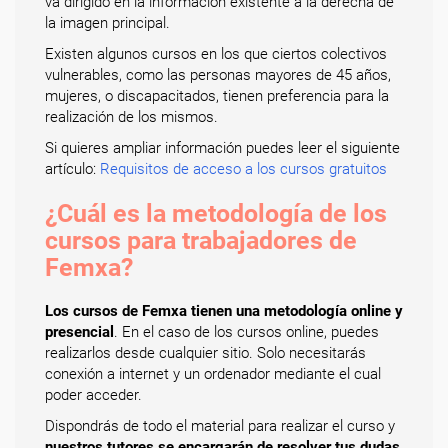
va dirigido en la información existente a la derecha de
la imagen principal.
Existen algunos cursos en los que ciertos colectivos
vulnerables, como las personas mayores de 45 años,
mujeres, o discapacitados, tienen preferencia para la
realización de los mismos.
Si quieres ampliar información puedes leer el siguiente
artículo:
Requisitos de acceso a los cursos gratuitos
¿Cuál es la metodología de los
cursos para trabajadores de
Femxa?
Los cursos de Femxa tienen una metodología online y
presencial
. En el caso de los cursos online, puedes
realizarlos desde cualquier sitio. Solo necesitarás
conexión a internet y un ordenador mediante el cual
poder acceder.
Dispondrás de todo el material para realizar el curso y
nuestros tutores se encargarán de resolver tus dudas