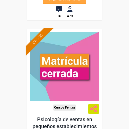
16
478
ONLINE
Cursos Femxa
Psicología de ventas en
pequeños establecimientos