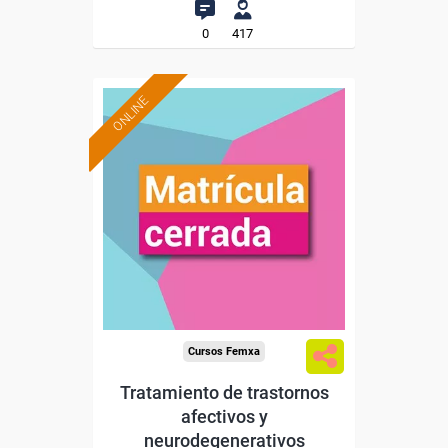
0
417
ONLINE
Cursos Femxa
Tratamiento de trastornos
afectivos y
neurodegenerativos