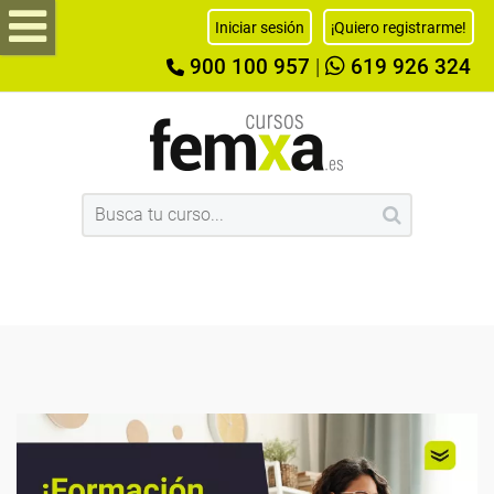
Iniciar sesión
¡Quiero registrarme!
900 100 957
|
619 926 324