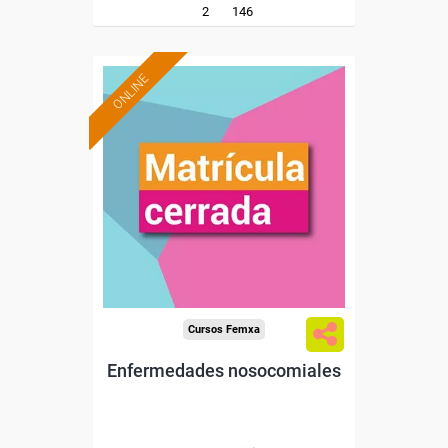
2
146
ONLINE
Cursos Femxa
Enfermedades nosocomiales