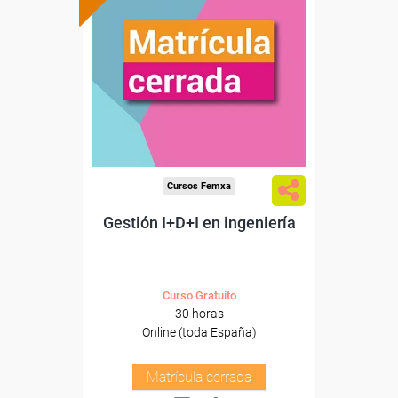
Cursos Femxa
Gestión I+D+I en ingeniería
Curso Gratuito
30 horas
Online (toda España)
Matrícula cerrada