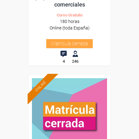
comerciales
Curso Gratuito
180 horas
Online (toda España)
Matrícula cerrada
4
246
ONLINE