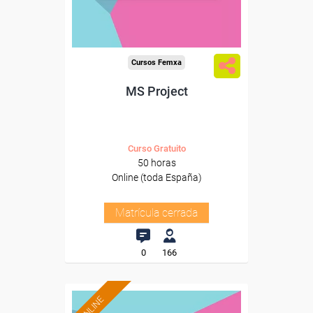
Cursos Femxa
MS Project
Curso Gratuito
50 horas
Online (toda España)
Matrícula cerrada
0
166
ONLINE