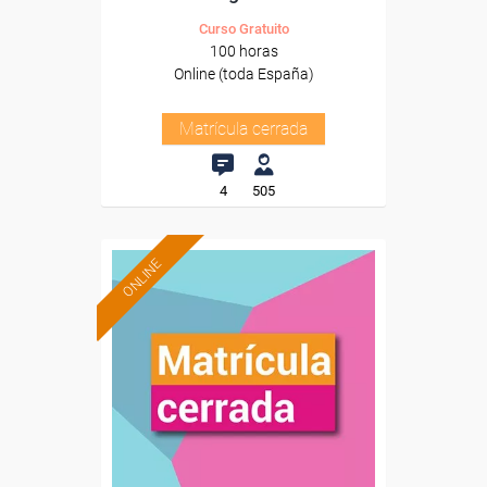
Curso Gratuito
100 horas
Online (toda España)
Matrícula cerrada
4
505
ONLINE