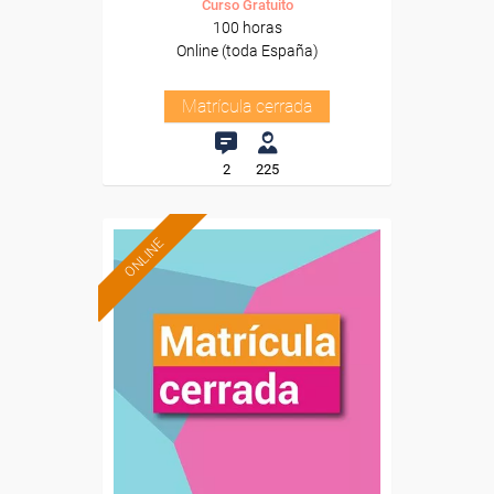
Curso Gratuito
100 horas
Online (toda España)
Matrícula cerrada
2
225
ONLINE