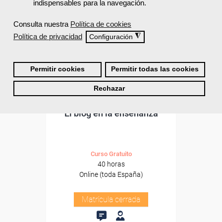
indispensables para la navegación.
Consulta nuestra
Política de cookies
Política de privacidad
◮
Configuración
Permitir cookies
Permitir todas las cookies
Rechazar
Cursos Femxa
El blog en la enseñanza
Curso Gratuito
40 horas
Online (toda España)
Matrícula cerrada