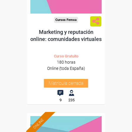
Cursos Femxa
Marketing y reputación
online: comunidades virtuales
Curso Gratuito
180 horas
Online (toda España)
Matrícula cerrada
9
235
ONLINE