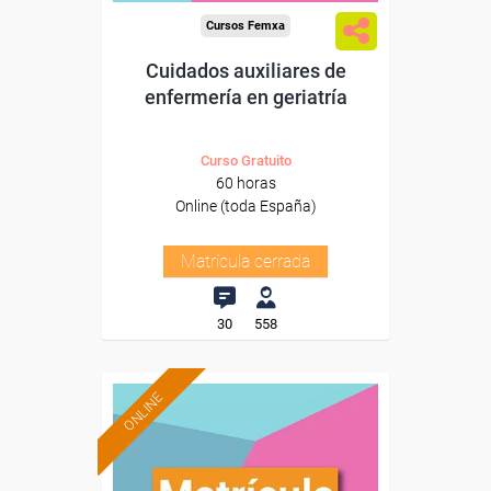
Cursos Femxa
Cuidados auxiliares de
enfermería en geriatría
Curso Gratuito
60 horas
Online (toda España)
Matrícula cerrada
30
558
ONLINE