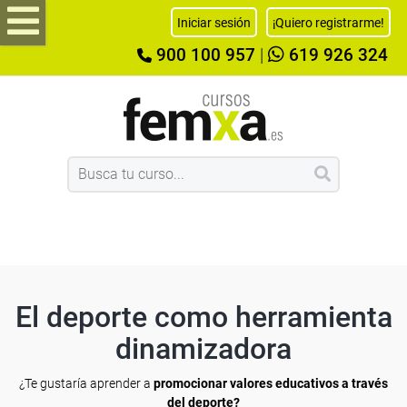
Iniciar sesión
¡Quiero registrarme!
900 100 957
|
619 926 324
El deporte como herramienta
dinamizadora
¿Te gustaría aprender a
promocionar valores educativos a través
del deporte?