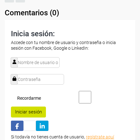
Comentarios (
0
)
Inicia sesión:
Accede con tu nombre de usuario y contraseña o inicia
sesión con Facebook, Google o LinkedIn:
Recordarme
Iniciar sesión
Si todavía no tienes cuenta de usuario,
regístrate aquí