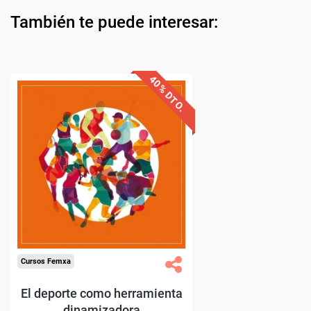
También te puede interesar:
O.
a