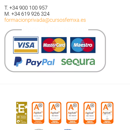
T. +34 900 100 957
M. +34 619 926 324
formacionprivada
@cursosfemxa.es