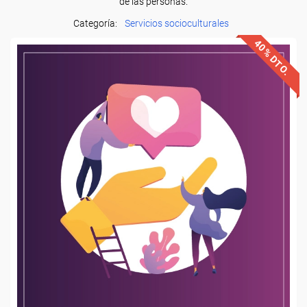
de las personas.
Categoría:
Servicios socioculturales
40% DTO.