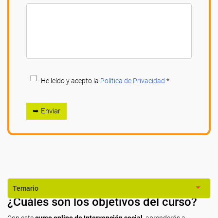
He leído y acepto la
Política de Privacidad
*
➥ Enviar
Temario
¿Cuáles son los objetivos del curso?