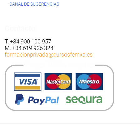
CANAL DE SUGERENCIAS
Contacto:
T. +34 900 100 957
M. +34 619 926 324
formacionprivada
@cursosfemxa.es