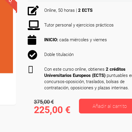
Online, 50 horas |
2 ECTS
Tutor personal y ejercicios prácticos
INICIO:
cada miércoles y viernes
Doble titulación
Con este curso online, obtienes
2 créditos
Universitarios Europeos (ECTS)
puntuables e
concursos-oposición, traslados, bolsas de
contratación, oposiciones y plazas interinas.
375,00 €
Añadir al carrito
225,00 €