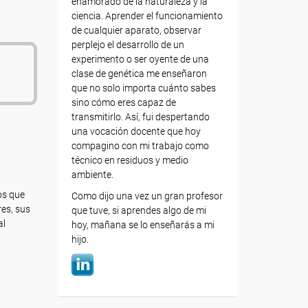
enamorado de la naturaleza y la
ciencia. Aprender el funcionamiento
de cualquier aparato, observar
perplejo el desarrollo de un
experimento o ser oyente de una
clase de genética me enseñaron
que no solo importa cuánto sabes
sino cómo eres capaz de
transmitirlo. Así, fui despertando
una vocación docente que hoy
compagino con mi trabajo como
técnico en residuos y medio
ambiente.
ños que
Como dijo una vez un gran profesor
res, sus
que tuve, si aprendes algo de mi
al
hoy, mañana se lo enseñarás a mi
hijo.