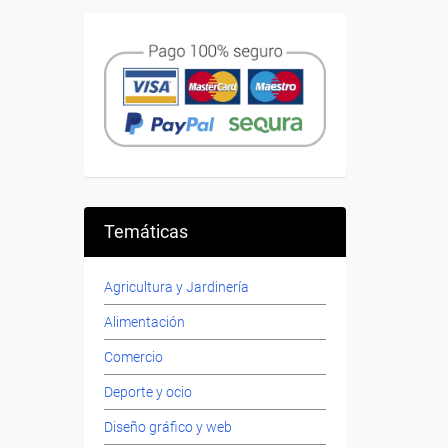
Temáticas
Agricultura y Jardinería
Alimentación
Comercio
Deporte y ocio
Diseño gráfico y web