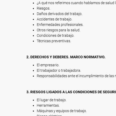
¿A qué nos referimos cuando hablamos de salud l
Riesgos.
Daños derivados del trabajo.
Accidentes de trabajo.
Enfermedades profesionales.
Otros riesgos para la salud.
Condiciones de trabajo.
Técnicas preventivas.
2. DERECHOS Y DEBERES. MARCO NORMATIVO.
El empresario.
El trabajador o trabajadora.
Responsabilidades ante el incumplimiento de las 
3. RIESGOS LIGADOS A LAS CONDICIONES DE SEGURI
El lugar de trabajo.
Herramientas.
Máquinas y equipos de trabajo.