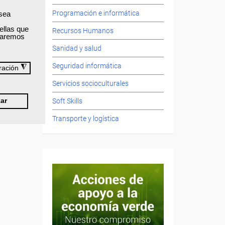
Programación e informática
 sea
ellas que
Recursos Humanos
izaremos
Sanidad y salud
Seguridad informática
◮
ración
Servicios socioculturales
Soft Skills
ar
Transporte y logística