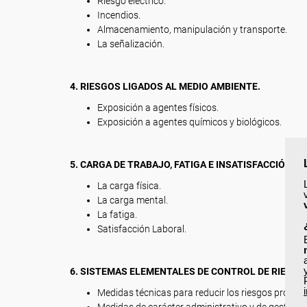
Riesgo eléctrico.
Incendios.
Almacenamiento, manipulación y transporte.
La señalización.
4. RIESGOS LIGADOS AL MEDIO AMBIENTE.
Exposición a agentes físicos.
Exposición a agentes químicos y biológicos.
5. CARGA DE TRABAJO, FATIGA E INSATISFACCIÓN L
La carga física.
La carga mental.
La fatiga.
Satisfacción Laboral.
6. SISTEMAS ELEMENTALES DE CONTROL DE RIESGO
Medidas técnicas para reducir los riesgos profesi