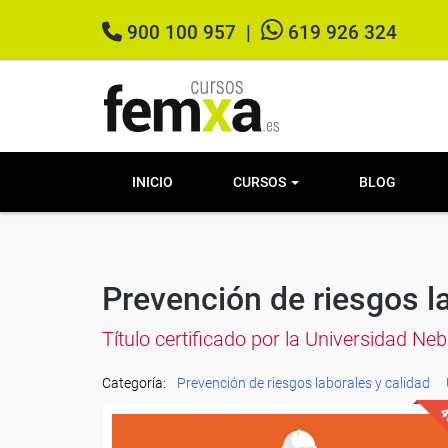
900 100 957
|
619 926 324
INICIO
CURSOS
BLOG
Prevención de riesgos l
Título certificado por la Universidad Ne
Categoría:
Prevención de riesgos laborales y calidad
4