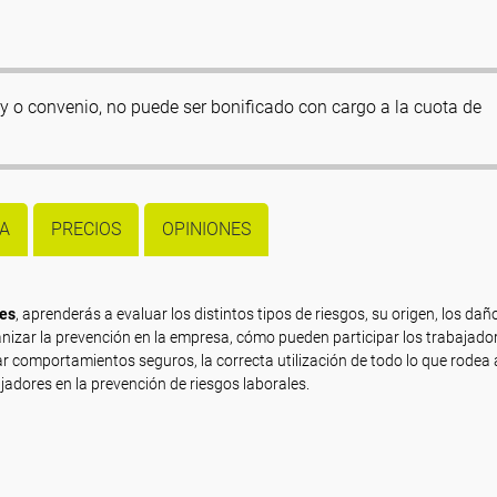
Ley o convenio, no puede ser bonificado con cargo a la cuota de
A
PRECIOS
OPINIONES
les
, aprenderás a evaluar los distintos tipos de riesgos, su origen, los da
nizar la prevención en la empresa, cómo pueden participar los trabajado
r comportamientos seguros, la correcta utilización de todo lo que rodea 
ajadores en la prevención de riesgos laborales.