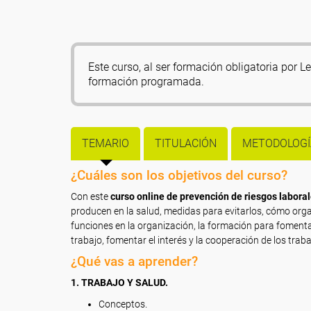
Este curso, al ser formación obligatoria por 
formación programada.
TEMARIO
TITULACIÓN
METODOLOGÍ
¿Cuáles son los objetivos del curso?
Con este
curso online de prevención de riesgos labora
producen en la salud, medidas para evitarlos, cómo orga
funciones en la organización, la formación para fomenta
trabajo, fomentar el interés y la cooperación de los trab
¿Qué vas a aprender?
1. TRABAJO Y SALUD.
Conceptos.