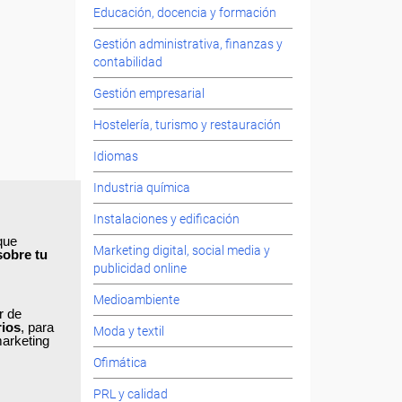
Educación, docencia y formación
Gestión administrativa, finanzas y
contabilidad
Gestión empresarial
Hostelería, turismo y restauración
Idiomas
Industria química
Instalaciones y edificación
que
Marketing digital, social media y
sobre tu
publicidad online
Medioambiente
ar de
rios
, para
Moda y textil
marketing
Ofimática
PRL y calidad