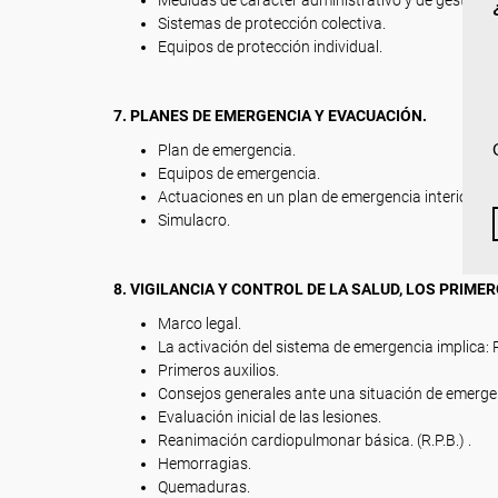
Medidas de carácter administrativo y de gestión q
Sistemas de protección colectiva.
Equipos de protección individual.
7. PLANES DE EMERGENCIA Y EVACUACIÓN.
Plan de emergencia.
Equipos de emergencia.
Actuaciones en un plan de emergencia interior. (P.E.
Simulacro.
8. VIGILANCIA Y CONTROL DE LA SALUD, LOS PRIMER
Marco legal.
La activación del sistema de emergencia implica: Pr
Primeros auxilios.
Consejos generales ante una situación de emerge
Evaluación inicial de las lesiones.
Reanimación cardiopulmonar básica. (R.P.B.) .
Hemorragias.
Quemaduras.