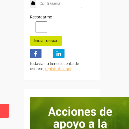
Recordarme
Iniciar sesión
todavía no tienes cuenta de
usuario,
regístrate aquí