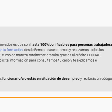
privados es que son
hasta 100% bonificables para personas trabajador
ar tu formación
, desde Femxa te asesoramos y realizamos todos los
el curso de manera totalmente gratuita gracias al crédito FUNDAE
Solicita información para consultarnos tu caso y te explicamos el
 funcionario/a o estás en situación de desempleo
y recibirás un código