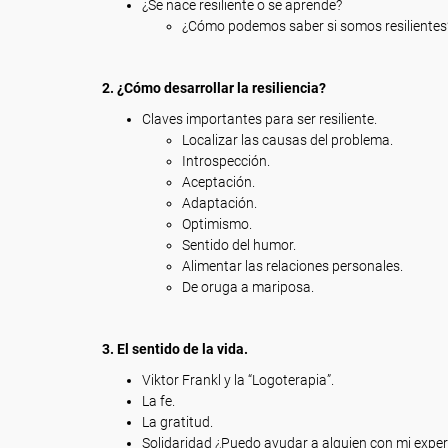
¿Se nace resiliente o se aprende?
¿Cómo podemos saber si somos resilientes
2. ¿Cómo desarrollar la resiliencia?
Claves importantes para ser resiliente.
Localizar las causas del problema.
Introspección.
Aceptación.
Adaptación.
Optimismo.
Sentido del humor.
Alimentar las relaciones personales.
De oruga a mariposa.
3. El sentido de la vida.
Viktor Frankl y la “Logoterapia”.
La fe.
La gratitud.
Solidaridad ¿Puedo ayudar a alguien con mi exper