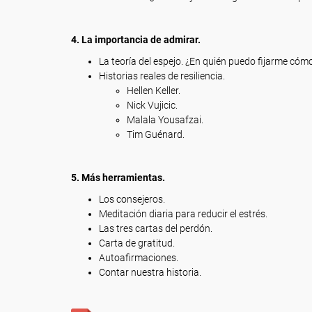
4. La importancia de admirar.
La teoría del espejo. ¿En quién puedo fijarme cóm
Historias reales de resiliencia.
Hellen Keller.
Nick Vujicic.
Malala Yousafzai.
Tim Guénard.
5. Más herramientas.
Los consejeros.
Meditación diaria para reducir el estrés.
Las tres cartas del perdón.
Carta de gratitud.
Autoafirmaciones.
Contar nuestra historia.