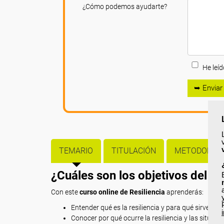
¿Cómo podemos ayudarte?
He leíd
➥ Enviar
TEMARIO
TITULACIÓN
METODOLOGÍ
¿Cuáles son los objetivos del c
Con este
curso online de Resiliencia
aprenderás:
Entender qué es la resiliencia y para qué sirve.
Conocer por qué ocurre la resiliencia y las situac