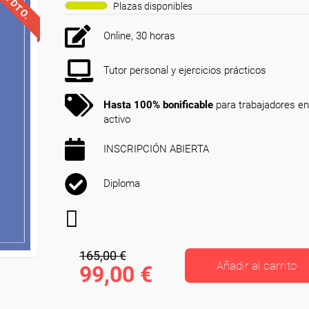
0% DTO.
Plazas disponibles
Online, 30 horas
Tutor personal y ejercicios prácticos
Hasta 100% bonificable
para trabajadores en
activo
INSCRIPCIÓN ABIERTA
Diploma
165,00 €
Añadir al carrito
99,00 €