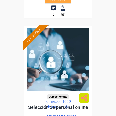
0
53
PRESENCIAL
Cursos Femxa
Formación 100%
Selección de personal online
subvencionada.