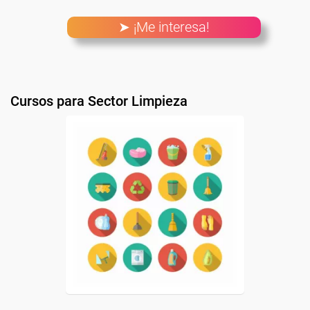
➤ ¡Me interesa!
Cursos para Sector Limpieza