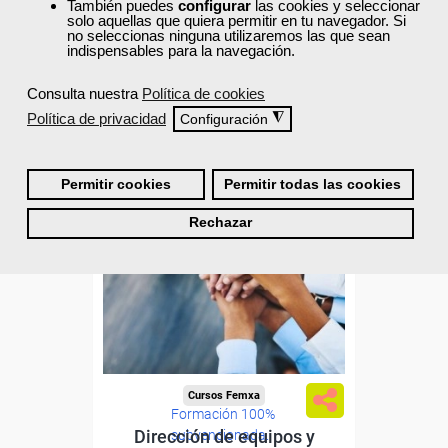
También puedes
configurar
las cookies y seleccionar
Ver curso
solo aquellas que quiera permitir en tu navegador. Si
no seleccionas ninguna utilizaremos las que sean
indispensables para la navegación.
0
8
Consulta nuestra
Política de cookies
Política de privacidad
◮
Configuración
AULA VIRTUAL
Permitir cookies
Permitir todas las cookies
Rechazar
Cursos Femxa
Formación 100%
Dirección de equipos y
subvencionada.