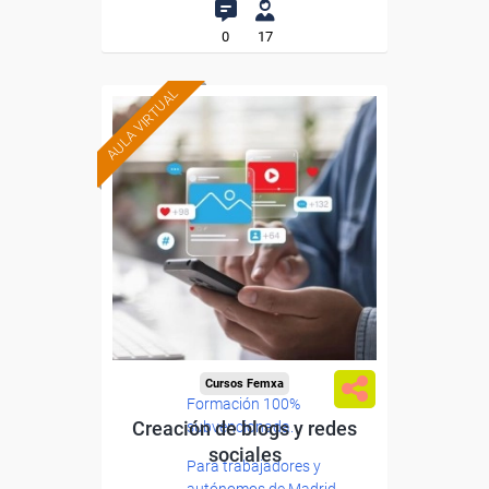
0
17
AULA VIRTUAL
Cursos Femxa
Formación 100%
Creación de blogs y redes
subvencionada.
sociales
Para trabajadores y