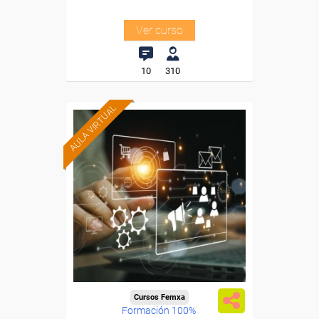
Ver curso
10
310
AULA VIRTUAL
Cursos Femxa
Formación 100%