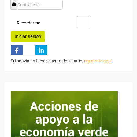
Recordarme
Iniciar sesión
Si todavía no tienes cuenta de usuario,
regístrate aquí