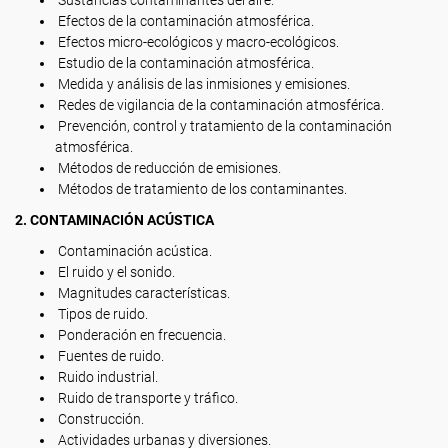
Sustancias contaminantes del aire.
Efectos de la contaminación atmosférica.
Efectos micro-ecológicos y macro-ecológicos.
Estudio de la contaminación atmosférica.
Medida y análisis de las inmisiones y emisiones.
Redes de vigilancia de la contaminación atmosférica.
Prevención, control y tratamiento de la contaminación
atmosférica.
Métodos de reducción de emisiones.
Métodos de tratamiento de los contaminantes.
2. CONTAMINACIÓN ACÚSTICA
Contaminación acústica.
El ruido y el sonido.
Magnitudes características.
Tipos de ruido.
Ponderación en frecuencia.
Fuentes de ruido.
Ruido industrial.
Ruido de transporte y tráfico.
Construcción.
Actividades urbanas y diversiones.