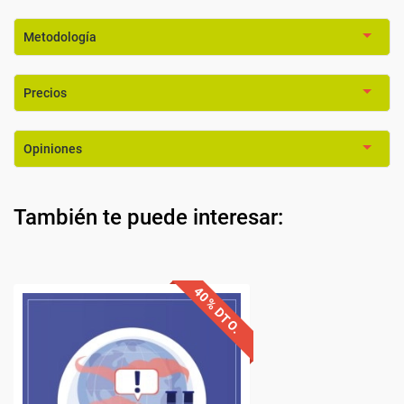
Metodología
Precios
Opiniones
También te puede interesar:
40% DTO.
Descuentos especiales
Sin requisitos de acceso