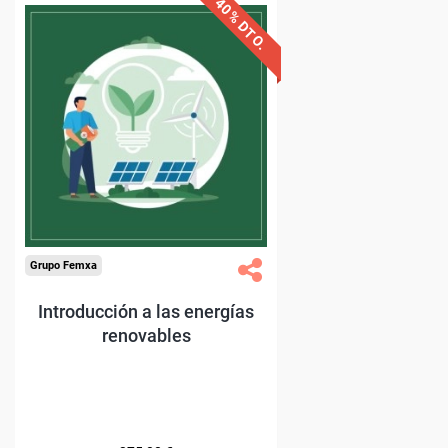
40% DTO.
Descuentos especiales
Sin requisitos de acceso
Diploma.
Compra segura
Grupo Femxa
Introducción a las energías
renovables