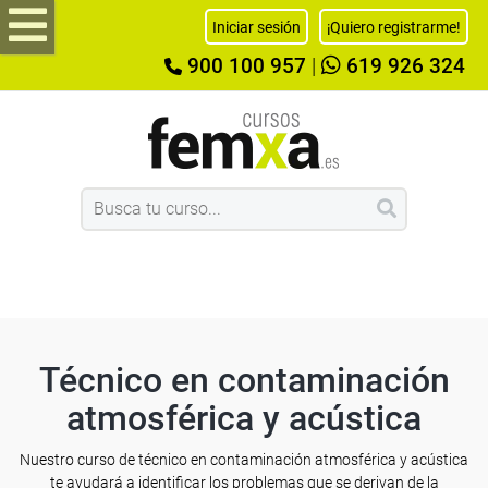
Iniciar sesión
¡Quiero registrarme!
900 100 957
|
619 926 324
Técnico en contaminación
atmosférica y acústica
Nuestro curso de técnico en contaminación atmosférica y acústica
te ayudará a identificar los problemas que se derivan de la