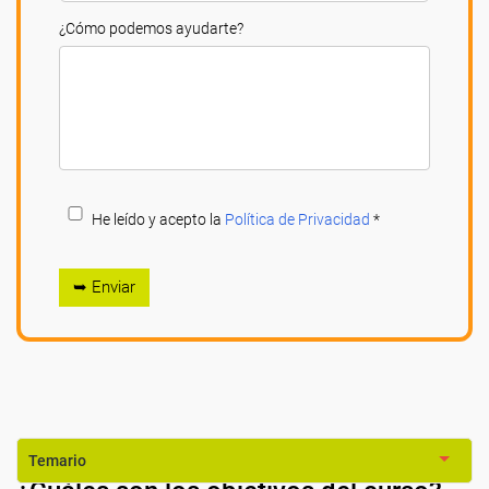
¿Cómo podemos ayudarte?
He leído y acepto la
Política de Privacidad
*
➥ Enviar
Temario