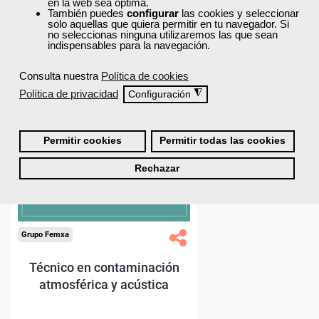
en la web sea óptima.
También puedes
configurar
las cookies y seleccionar
solo aquellas que quiera permitir en tu navegador. Si
no seleccionas ninguna utilizaremos las que sean
indispensables para la navegación.
40% DTO.
Consulta nuestra
Política de cookies
Descuentos especiales
Política de privacidad
◮
Configuración
Sin requisitos de acceso
Permitir cookies
Permitir todas las cookies
Diploma.
Rechazar
Compra segura
Grupo Femxa
Técnico en contaminación
atmosférica y acústica