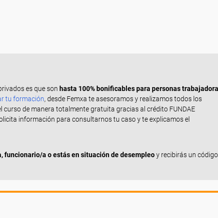
privados es que son
hasta 100% bonificables para personas trabajador
ar tu formación
, desde Femxa te asesoramos y realizamos todos los
el curso de manera totalmente gratuita gracias al crédito FUNDAE
Solicita información para consultarnos tu caso y te explicamos el
 funcionario/a o estás en situación de desempleo
y recibirás un código