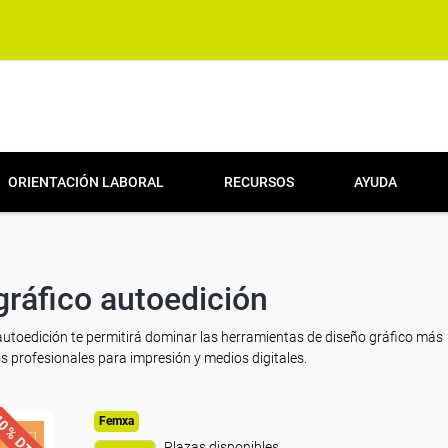
ORIENTACIÓN LABORAL
RECURSOS
AYUDA
gráfico autoedición
 autoedición te permitirá dominar las herramientas de diseño gráfico más
ños profesionales para impresión y medios digitales.
0% DTO.
Femxa
Plazas disponibles