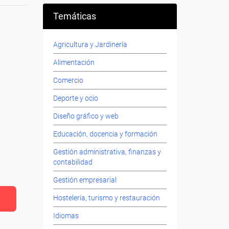
Temáticas
Agricultura y Jardinería
Alimentación
Comercio
Deporte y ocio
Diseño gráfico y web
Educación, docencia y formación
Gestión administrativa, finanzas y
contabilidad
Gestión empresarial
Hostelería, turismo y restauración
Idiomas