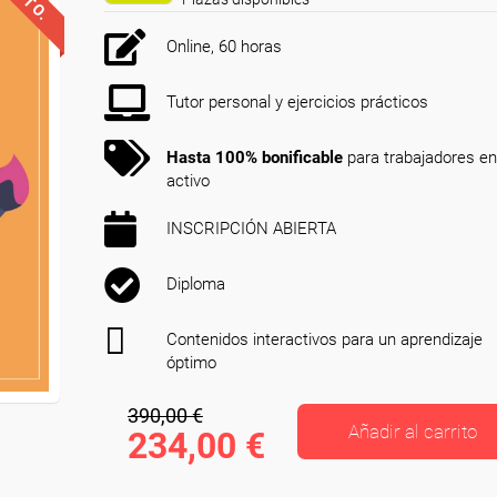
Online, 60 horas
Tutor personal y ejercicios prácticos
Hasta 100% bonificable
para trabajadores en
activo
INSCRIPCIÓN ABIERTA
Diploma
Contenidos interactivos para un aprendizaje
óptimo
390,00 €
Añadir al carrito
234,00 €