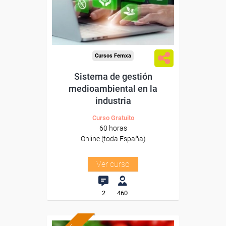
Sector
-Industria Alimentaria.
Cursos Femxa
Sistema de gestión
medioambiental en la
industria
Curso Gratuito
60 horas
Online (toda España)
Ver curso
2
460