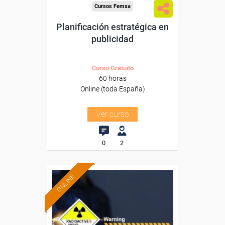
Cursos Femxa
Planificación estratégica en
publicidad
Curso Gratuito
60 horas
Online (toda España)
Ver curso
0
2
ONLINE
Formación 100%
subvencionada.