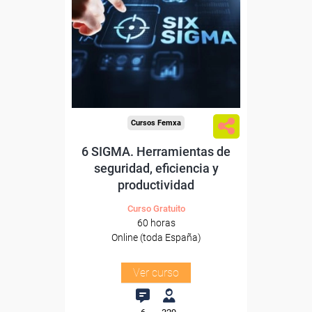
Para desempleados,
trabajadores y autónomos.
Sector
-Metal.
Cursos Femxa
6 SIGMA. Herramientas de
seguridad, eficiencia y
productividad
Curso Gratuito
60 horas
Online (toda España)
Ver curso