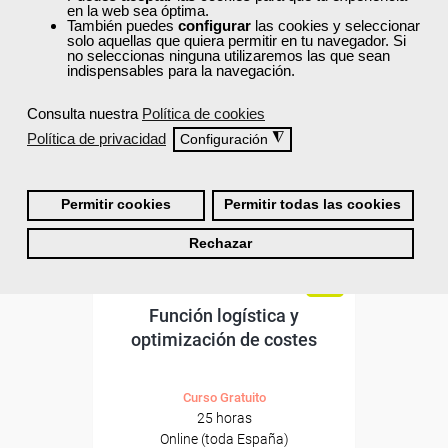
en la web sea óptima.
ONLINE
También puedes
configurar
las cookies y seleccionar
solo aquellas que quiera permitir en tu navegador. Si
no seleccionas ninguna utilizaremos las que sean
Formación 100%
indispensables para la navegación.
subvencionada.
Consulta nuestra
Política de cookies
Para desempleados,
Política de privacidad
◮
Configuración
trabajadores y autónomos.
Sector
-Transporte y Logística.
Permitir cookies
Permitir todas las cookies
Rechazar
Cursos Femxa
Función logística y
optimización de costes
Curso Gratuito
25 horas
Online (toda España)