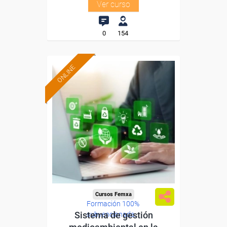
Ver curso
0
154
ONLINE
Cursos Femxa
Formación 100%
Sistema de gestión
subvencionada.