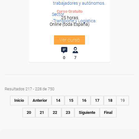
trabajadores y autónomos.
Curso Gratuito
Sector
25 horas
-Transporte y Logística.
Online (toda España)
Ver curso
0
7
Resultados 217 - 228 de 750
Inicio
Anterior
14
15
16
17
18
19
20
21
22
23
Siguiente
Final