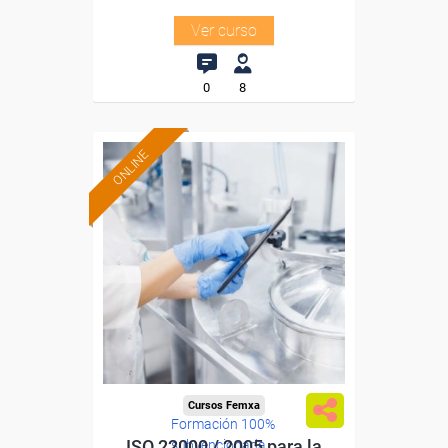
Ver curso
0
8
ONLINE
Cursos Femxa
Formación 100%
ISO 22000 / 2005 para la
subvencionada.