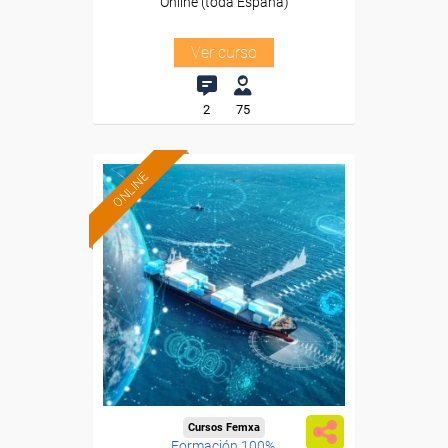
Online (toda España)
Ver curso
2
75
ONLINE
Cursos Femxa
Formación 100%