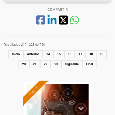
COMPARTIR
Resultados 217 - 228 de 750
Inicio
Anterior
14
15
16
17
18
19
20
21
22
23
Siguiente
Final
ONLINE