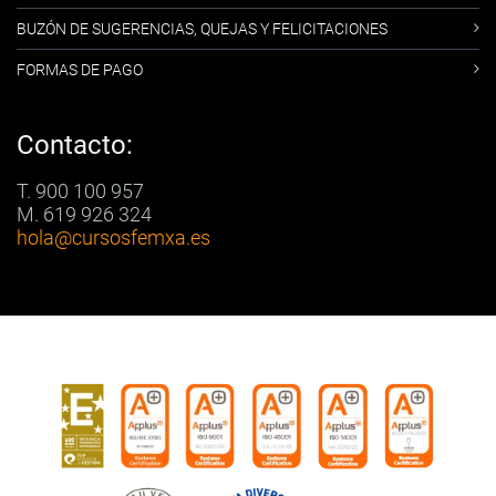
BUZÓN DE SUGERENCIAS, QUEJAS Y FELICITACIONES
FORMAS DE PAGO
Contacto:
T. 900 100 957
M. 619 926 324
hola
@cursosfemxa.es